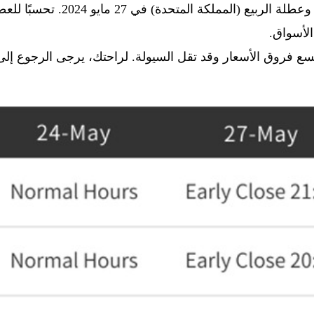
سيتم الاحتفال بيوم الذكرى (الولا
الأسواق.
تسع فروق الأسعار وقد تقل السيولة. لراحتك، يرجى الرجوع إلى