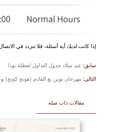
إذا كانت لديك أية أسئلة، فلا تتردد في الاتصا
سابق:
عيد ميلاد جدول التداول لعطلة بوذا
التالي:
مهرجان توين نغ القادم (هونج كونج) وعي
مقالات ذات صلة