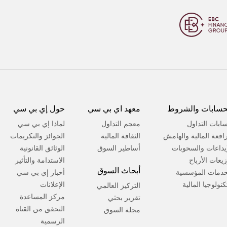
حسابات والشروط
معهد اي بي سي
حول إي بي سي
ابات التداول
معجم التداول
لماذا إي بي سي
رافعة المالية والهامش
الثقافة المالية
الجوائز والتكريمات
إيداعات والسحوبات
أساطير السوق
الوثائق القانونية
زيعات الأرباح
الاستدامة والتأثير
أبحاث السوق
خدمات المؤسسية
أخبار إي بي سي
كنولوجيا المالية
الإعلانات
التركيز العالمي
مركز المساعدة
تقرير بحثي
التحقق من القناة
مجلة السوق
الرسمية