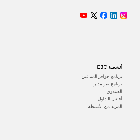
أنشطة EBC
برنامج حوافز المبدعين
برنامج نمو مدير
الصندوق
أفضل التداول
المزيد من الأنشطة