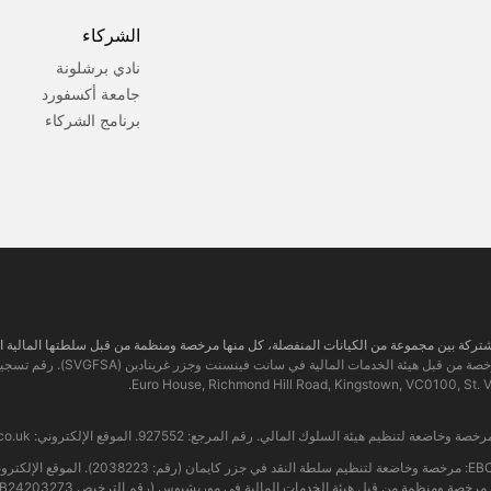
الشركاء
نادي برشلونة
جامعة أكسفورد
برنامج الشركاء
co.uk
الإلكتروني: