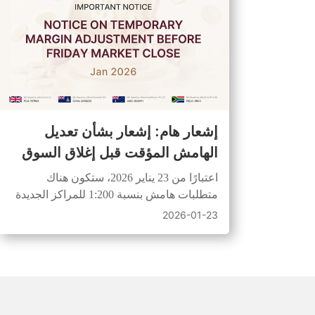
إشعار هام: إشعار بشأن تعديل
الهامش المؤقت قبل إغلاق السوق
يوم الجمعة
اعتبارًا من 23 يناير 2026، ستكون هناك
متطلبات هامش بنسبة 1:200 للمراكز الجديدة
التي يتم فتحها في آخر 30 دقيقة قبل إغلاق
2026-01-23
السوق يوم الجمعة.