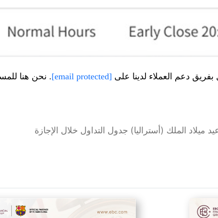
ل بفريق دعم العملاء لدينا على
[email protected]
. نحن هنا للمساعدة، 24 ساعة في اليوم، 7
د ميلاد الملك (أستراليا) جدول التداول خلال الإجازة