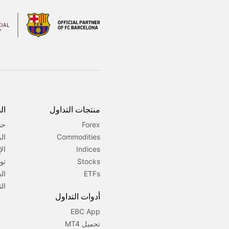
منتجات التداول
ال
Forex
حس
Commodities
ال
Indices
ال
Stocks
تو
ETFs
ال
الت
أدوات التداول
EBC App
تحميل MT4