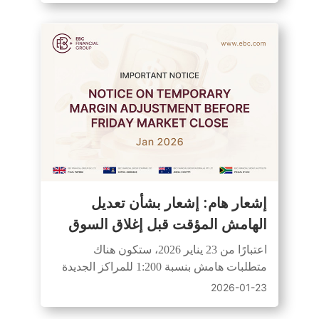
BTCUSD مؤقتًا من الساعة 8:00 صباحًا حتى
10:59 صباحًا بالتوقيت العالمي المنسق +2.
خطط وفقًا لذلك.
إشعار هام: إشعار بشأن تعديل
الهامش المؤقت قبل إغلاق السوق
يوم الجمعة
اعتبارًا من 23 يناير 2026، ستكون هناك
متطلبات هامش بنسبة 1:200 للمراكز الجديدة
التي يتم فتحها في آخر 30 دقيقة قبل إغلاق
2026-01-23
السوق يوم الجمعة.