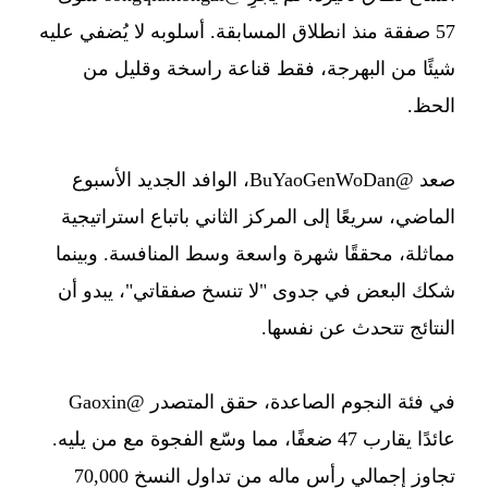
57 صفقة منذ انطلاق المسابقة. أسلوبه لا يُضفي عليه
شيئًا من البهرجة، فقط قناعة راسخة وقليل من
الحظ.
صعد @BuYaoGenWoDan، الوافد الجديد الأسبوع
الماضي، سريعًا إلى المركز الثاني باتباع استراتيجية
مماثلة، محققًا شهرة واسعة وسط المنافسة. وبينما
شكك البعض في جدوى "لا تنسخ صفقاتي"، يبدو أن
النتائج تتحدث عن نفسها.
في فئة النجوم الصاعدة، حقق المتصدر @Gaoxin
عائدًا يقارب 47 ضعفًا، مما وسّع الفجوة مع من يليه.
تجاوز إجمالي رأس ماله من تداول النسخ 70,000