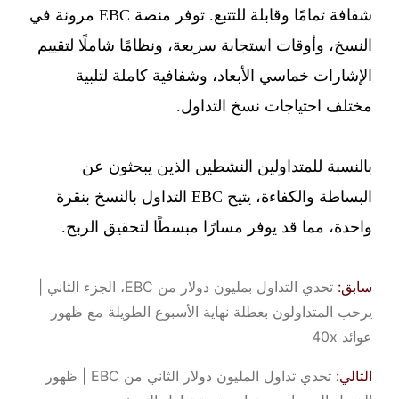
شفافة تمامًا وقابلة للتتبع. توفر منصة EBC مرونة في
النسخ، وأوقات استجابة سريعة، ونظامًا شاملًا لتقييم
الإشارات خماسي الأبعاد، وشفافية كاملة لتلبية
مختلف احتياجات نسخ التداول.
بالنسبة للمتداولين النشطين الذين يبحثون عن
البساطة والكفاءة، يتيح EBC التداول بالنسخ بنقرة
واحدة، مما قد يوفر مسارًا مبسطًا لتحقيق الربح.
سابق:
تحدي التداول بمليون دولار من EBC، الجزء الثاني |
يرحب المتداولون بعطلة نهاية الأسبوع الطويلة مع ظهور
عوائد 40x
التالي:
تحدي تداول المليون دولار الثاني من EBC | ظهور