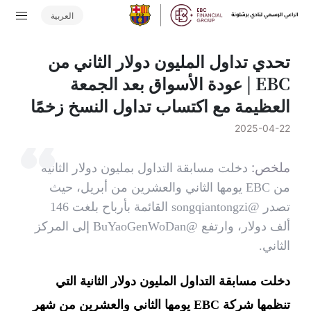
العربية
تحدي تداول المليون دولار الثاني من
EBC | عودة الأسواق بعد الجمعة
العظيمة مع اكتساب تداول النسخ زخمًا
2025-04-22
ملخص:
دخلت مسابقة التداول بمليون دولار الثانية
من EBC يومها الثاني والعشرين من أبريل، حيث
تصدر @songqiantongzi القائمة بأرباح بلغت 146
ألف دولار، وارتفع @BuYaoGenWoDan إلى المركز
الثاني.
دخلت مسابقة التداول المليون دولار الثانية التي
تنظمها شركة EBC يومها الثاني والعشرين من شهر