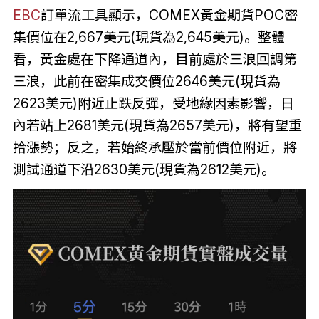
EBC
訂單流工具顯示，COMEX黃金期貨POC密
集價位在2,667美元(現貨為2,645美元)。整體
看，黃金處在下降通道內，目前處於三浪回調第
三浪，此前在密集成交價位2646美元(現貨為
2623美元)附近止跌反彈，受地緣因素影響，日
內若站上2681美元(現貨為2657美元)，將有望重
拾漲勢；反之，若始終承壓於當前價位附近，將
測試通道下沿2630美元(現貨為2612美元)。