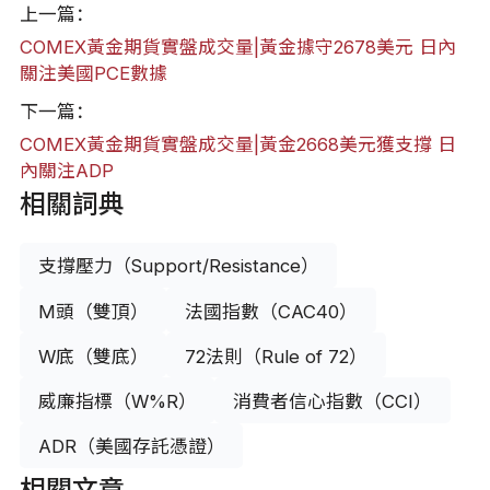
上一篇：
COMEX黃金期貨實盤成交量|黃金據守2678美元 日內
關注美國PCE數據
下一篇：
COMEX黃金期貨實盤成交量|黃金2668美元獲支撐 日
內關注ADP
相關詞典
支撐壓力（Support/Resistance）
M頭（雙頂）
法國指數（CAC40）
W底（雙底）
72法則（Rule of 72）
威廉指標（W%R）
消費者信心指數（CCI）
ADR（美國存託憑證）
相關文章