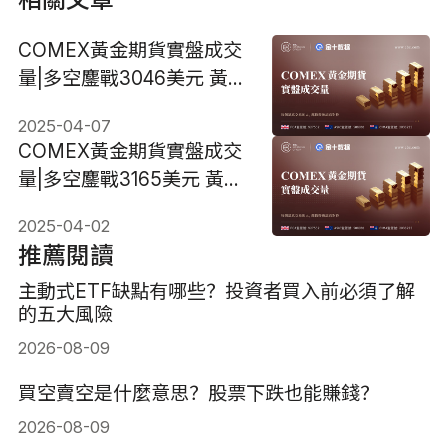
COMEX黃金期貨實盤成交
量|多空鏖戰3046美元 黃金
短線關注缺口3070美元
2025-04-07
COMEX黃金期貨實盤成交
量|多空鏖戰3165美元 黃金
選擇方向一觸即發
2025-04-02
推薦閱讀
主動式ETF缺點有哪些？投資者買入前必須了解
的五大風險
2026-08-09
買空賣空是什麼意思？股票下跌也能賺錢？
2026-08-09