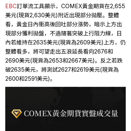
EBC
訂單流工具顯示，COMEX黃金期貨在2,655
美元(現貨2,630美元)附近出現部分拋壓。整體
看，黃金日內衝高後回吐部分漲勢，暗示上方出
現部分獲利拋盤，不過隨著突破上行阻力線，日
內若維持在2635美元(現貨為2609美元)上方，仍
整體看多，將可望走出五浪延長看向2676和
2690美元(現貨為2653和2667美元)。反之若跌
破2635美元，將測試2627和2619美元(現貨為
2600和2591美元)。