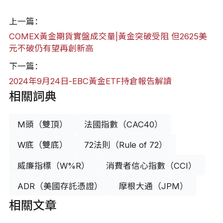
上一篇：
COMEX黃金期貨實盤成交量|黃金突破受阻 但2625美
元不破仍有望再創新高
下一篇：
2024年9月24日-EBC黃金ETF持倉報告解讀
相關詞典
M頭（雙頂）
法國指數（CAC40）
W底（雙底）
72法則（Rule of 72）
威廉指標（W%R）
消費者信心指數（CCI）
ADR（美國存託憑證）
摩根大通（JPM）
相關文章