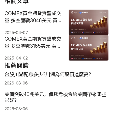
相關文章
COMEX黃金期貨實盤成交
量|多空鏖戰3046美元 黃金
短線關注缺口3070美元
2025-04-07
COMEX黃金期貨實盤成交
量|多空鏖戰3165美元 黃金
選擇方向一觸即發
2025-04-02
推薦閱讀
台股川湖配息多少?川湖為何股價這麼高?
2026-08-06
美債突破40兆美元，債務危機會給美國帶來哪些
影響?
2026-08-06