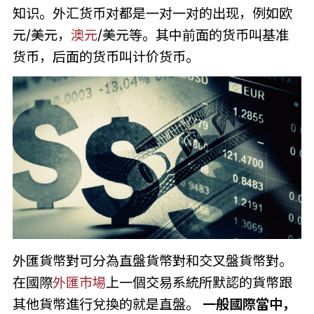
知识。外汇货币对都是一对一对的出现，例如欧
元/美元，
澳元
/美元等。其中前面的货币叫基准
货币，后面的货币叫计价货币。
外匯貨幣對可分為直盤貨幣對和交叉盤貨幣對。
在國際
外匯市場
上一個交易系統所默認的貨幣跟
其他貨幣進行兌換的就是直盤。
一般國際當中，