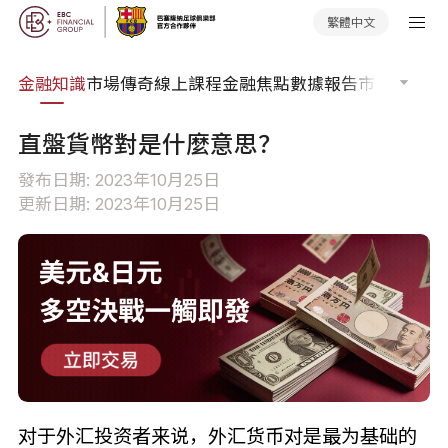
繁體中文
詞典
金融知識
市場傳奇
線上課程
金融焦點
數據報告
市場分析
市
直盤貨幣對是什麼意思？
發布日期: 2023年10月25日
更新日期: 2023年10月25日
对于外汇投资者来说，外汇货币对是最为基础的