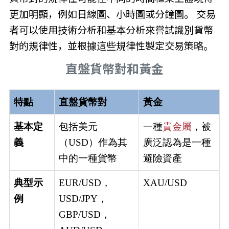
更加明顯，例如日線圖、小時圖或分鐘圖。 交易
者可以使用技術分析和基本分析來嘗試識別貨幣
對的規律性，並根據這些規律性製定交易策略。
直盤貨幣對和黃金
特點
直盤貨幣對
黃金
基本定
包括美元
一種
貴金屬
，被
義
（USD）作為其
廣泛認為是一種
中的一種貨幣
避險資產
典型示
EUR/USD，
XAU/USD
例
USD/JPY，
GBP/USD，