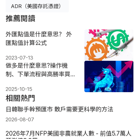
ADR（美國存託憑證）
推薦閱讀
外匯點值是什麼意思？ 外
匯點值計算公式
2023-07-13
做多是什麼意思?操作機
制、下單流程與高勝率買點
策略
2025-10-15
相關熱門
日韓聯手幹預匯市 散戶需要更科學的方法
2026-08-07
2026年7月NFP美國非農就業人數 - 前值5.7萬人