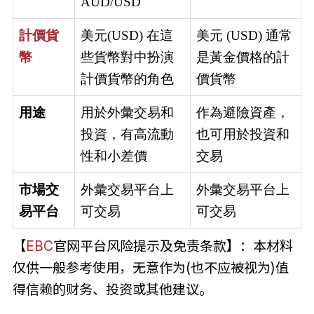
AUD/USD
計價貨
美元(USD) 在這
美元 (USD) 通常
幣
些貨幣對中扮演
是黃金價格的計
計價貨幣的角色
價貨幣
用途
用於外彙交易和
作為避險資產，
投資，有高流動
也可用於投資和
性和小差價
交易
市場交
外彙交易平台上
外彙交易平台上
易平台
可交易
可交易
【
EBC
官网平台风险提示及免责条款】：本材料
仅供一般参考使用，无意作为(也不应被视为)值
得信赖的财务、投资或其他建议。