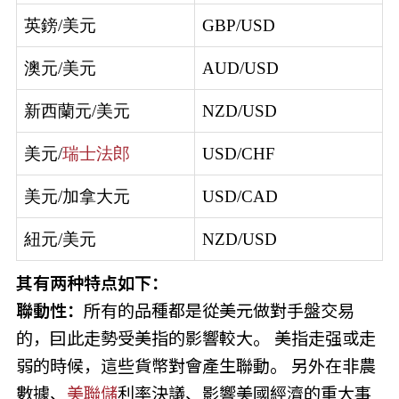
英鎊/美元
GBP/USD
澳元/美元
AUD/USD
新西蘭元/美元
NZD/USD
美元/
瑞士法郎
USD/CHF
美元/加拿大元
USD/CAD
紐元/美元
NZD/USD
其有两种特点如下：
聯動性：
所有的品種都是從美元做對手盤交易
的，囙此走勢受美指的影響較大。 美指走强或走
弱的時候，這些貨幣對會產生聯動。 另外在非農
數據、
美聯儲
利率決議、影響美國經濟的重大事