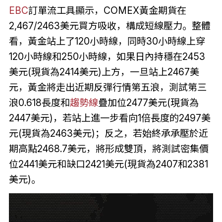
EBC
訂單流工具顯示，COMEX黃金期貨在
2,467/2463美元買方吸收，構成短線壓力。整體
看，黃金站上了120小時線，同時30小時線上穿
120小時線和250小時線，如果日內持穩在2453
美元(現貨為2414美元)上方，一旦站上2467美
元，黃金將走出近期反彈行情第五浪，測試第三
浪0.618長度和
趨勢線
疊加位2477美元(現貨為
2447美元)，若站上進一步看向1倍長度的2497美
元(現貨為2463美元)；反之，若始終承承壓於近
期高點2468.7美元，將形成雙頂，將測試密集價
位2441美元和缺口2421美元(現貨為2407和2381
美元)。