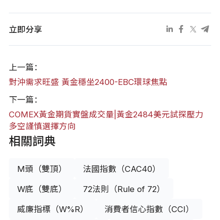
立即分享
上一篇：
對沖需求旺盛 黃金穩坐2400-EBC環球焦點
下一篇：
COMEX黃金期貨實盤成交量|黃金2484美元試探壓力
多空謹慎選擇方向
相關詞典
M頭（雙頂）
法國指數（CAC40）
W底（雙底）
72法則（Rule of 72）
威廉指標（W%R）
消費者信心指數（CCI）