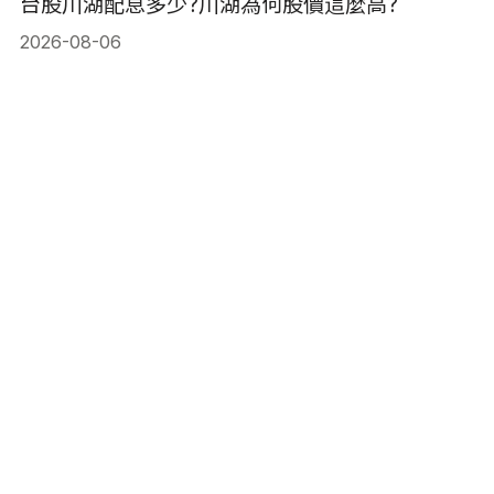
台股川湖配息多少?川湖為何股價這麼高?
2026-08-06