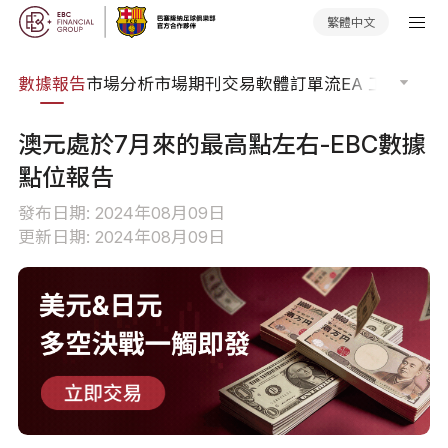
繁體中文
焦點
數據報告
市場分析
市場期刊
交易軟體
訂單流
EA 工具庫
交
澳元處於7月來的最高點左右-EBC數據
點位報告
發布日期: 2024年08月09日
更新日期: 2024年08月09日