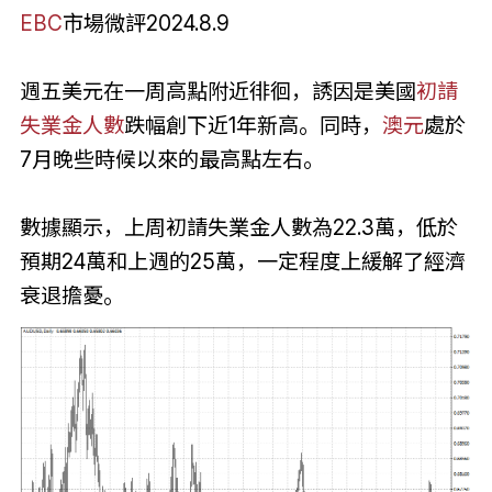
EBC
市場微評2024.8.9
週五美元在一周高點附近徘徊，誘因是美國
初請
失業金人數
跌幅創下近1年新高。同時，
澳元
處於
7月晚些時候以來的最高點左右。
數據顯示，上周初請失業金人數為22.3萬，低於
預期24萬和上週的25萬，一定程度上緩解了經濟
衰退擔憂。