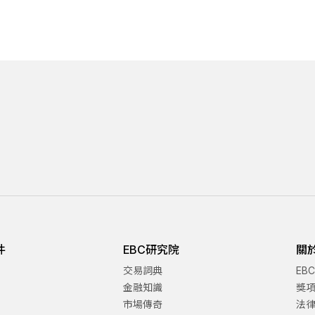
件
EBC研究院
關
交易詞典
EB
金融知識
獎
市場傳奇
法