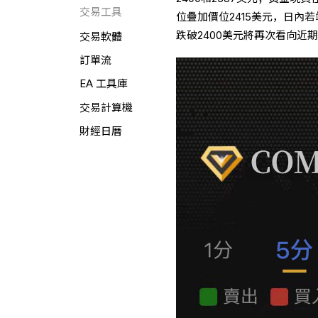
交易工具
位疊加價位2415美元，日內
跌破2400美元將再次看向近期
交易軟體
訂單流
EA 工具庫
交易計算機
財經日曆