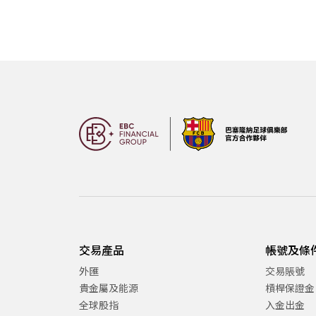
交易產品
帳號及條
外匯
交易賬號
貴金屬及能源
槓桿保證金
全球股指
入金出金