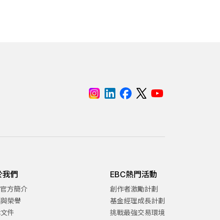
於我們
EBC熱門活動
C官方簡介
創作者激勵計劃
項與榮譽
基金經理成長計劃
律文件
挑戰最強交易環境