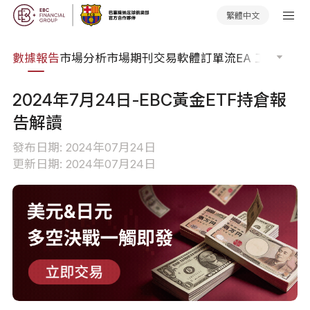
繁體中文
焦點
數據報告
市場分析
市場期刊
交易軟體
訂單流
EA 工具庫
交
2024年7月24日-EBC黃金ETF持倉報
告解讀
發布日期: 2024年07月24日
更新日期: 2024年07月24日