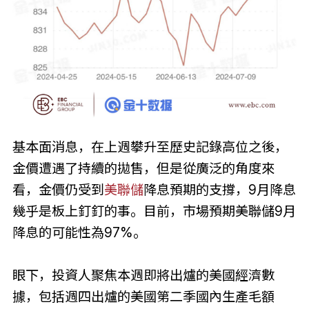
基本面消息，在上週攀升至歷史記錄高位之後，
金價遭遇了持續的拋售，但是從廣泛的角度來
看，金價仍受到
美聯儲
降息預期的支撐，9月降息
幾乎是板上釘釘的事。目前，市場預期美聯儲9月
降息的可能性為97%。
眼下，投資人聚焦本週即將出爐的美國經濟數
據，包括週四出爐的美國第二季國內生產毛額