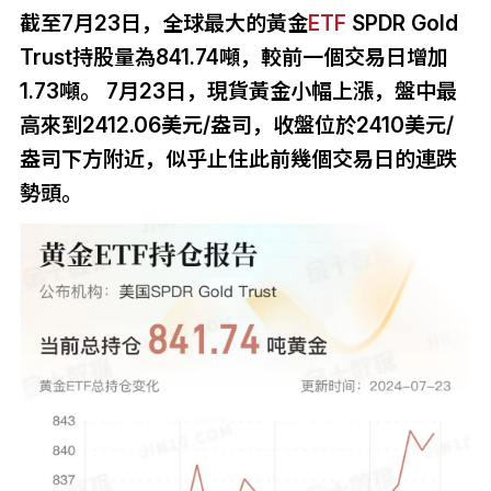
截至7月23日，全球最大的黃金
ETF
SPDR Gold
Trust持股量為841.74噸，較前一個交易日增加
1.73噸。 7月23日，現貨黃金小幅上漲，盤中最
高來到2412.06美元/盎司，收盤位於2410美元/
盎司下方附近，似乎止住此前幾個交易日的連跌
勢頭。