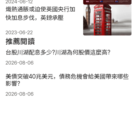
2024-06-12
熾熱通脹或迫使英國央行加
快加息步伐，英鎊承壓
2023-06-22
推薦閱讀
台股川湖配息多少?川湖為何股價這麼高?
2026-08-06
美債突破40兆美元，債務危機會給美國帶來哪些
影響?
2026-08-06