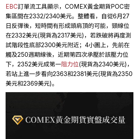
EBC
訂單流工具顯示，COMEX黃金期貨POC密
集區間在2332/2340美元。整體看，自從6月27
日反彈後，短時間有形成頭肩頂的可能，頸線位
在2332美元(現貨為2317美元)，若跌破將再度測
試階段性底部2300美元附近；4小圖上，先前在
觸及250週期線後，近期第四次承壓於該壓力位
下，2352美元成第一
阻力位
(現貨為2340美元)，
若站上進一步看向2363和2381美元(現貨為2350
美元和2369美元)。