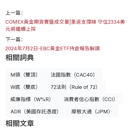
上一篇：
COMEX黃金期貨實盤成交量|重返支撐線 守住2334美
元將繼續上探
下一篇：
2024年7月2日-EBC黃金ETF持倉報告解讀
相關詞典
M頭（雙頂）
法國指數（CAC40）
W底（雙底）
72法則（Rule of 72）
威廉指標（W%R）
消費者信心指數（CCI）
ADR（美國存託憑證）
摩根大通（JPM）
相關文章