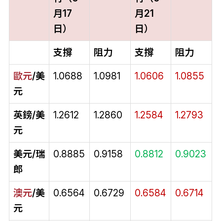
月17
月21
日）
日）
支撐
阻力
支撐
阻力
歐元
/美
1.0688
1.0981
1.0606
1.0855
元
英鎊/美
1.2612
1.2860
1.2584
1.2793
元
美元/瑞
0.8885
0.9158
0.8812
0.9023
郎
澳元
/美
0.6564
0.6729
0.6584
0.6714
元