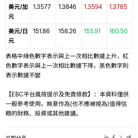
美元/加
1.3577
1.3846
1.3594
1.3785
元
美元/日
151.86
158.26
155.91
160.50
元
表格中綠色數字表示與上一次相比數據上升，紅
色數字表示與上一次相比數據下降，黑色數字則
表示數據不變
【EBC平台風險提示及免責條款】：本資料僅供
一般參考使用，無意作為(也不應被視為)值得信
賴的財務、投資或其他建議。
立即分享