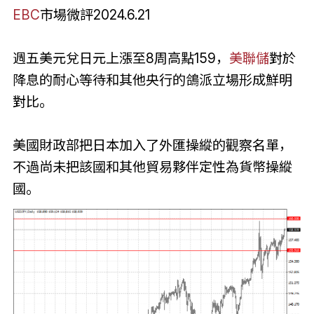
EBC
市場微評2024.6.21
週五美元兌日元上漲至8周高點159，
美聯儲
對於
降息的耐心等待和其他央行的鴿派立場形成鮮明
對比。
美國財政部把日本加入了外匯操縱的觀察名單，
不過尚未把該國和其他貿易夥伴定性為貨幣操縱
國。