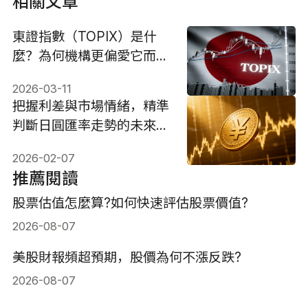
相關文章
東證指數（TOPIX）是什
麼？為何機構更偏愛它而非
日經225？
2026-03-11
把握利差與市場情緒，精準
判斷日圓匯率走勢的未來方
向
2026-02-07
推薦閱讀
股票估值怎麼算?如何快速評估股票價值?
2026-08-07
美股財報頻超預期，股價為何不漲反跌?
2026-08-07