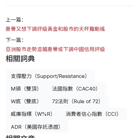
上一篇：
惠譽又想下調評級黃金和股市的天枰難動搖
下一篇：
亞洲股市走勢混雜惠譽或下調中國信用評級
相關詞典
支撐壓力（Support/Resistance）
M頭（雙頂）
法國指數（CAC40）
W底（雙底）
72法則（Rule of 72）
威廉指標（W%R）
消費者信心指數（CCI）
ADR（美國存託憑證）