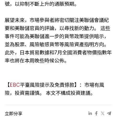
號，以抑制不斷上升的通脹預期。
展望未來，市場參與者將密切關注美聯儲會議紀
要和美聯儲官員的評論，以尋找新的動力。 這些
事件可能為美聯儲進一步的貨幣政策提供暗示，
並為股票、風險敏感貨幣等風險資產指明方向。
此外，日本貿易數據和7月全國消費者物價指數年
率也將在本周晚些時候公佈。
【
EBC
平臺風險提示及免責條款】：市場有風
險，投資需謹慎。 本文不構成投資建議。
立即分享