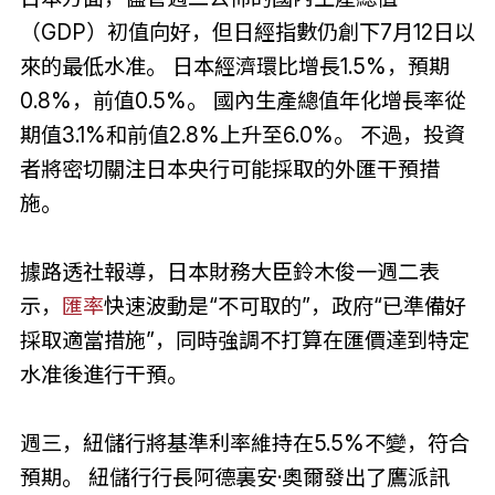
（GDP）初值向好，但日經指數仍創下7月12日以
來的最低水准。 日本經濟環比增長1.5%，預期
0.8%，前值0.5%。 國內生產總值年化增長率從
期值3.1%和前值2.8%上升至6.0%。 不過，投資
者將密切關注日本央行可能採取的外匯干預措
施。
據路透社報導，日本財務大臣鈴木俊一週二表
示，
匯率
快速波動是“不可取的”，政府“已準備好
採取適當措施”，同時強調不打算在匯價達到特定
水准後進行干預。
週三，紐儲行將基準利率維持在5.5%不變，符合
預期。 紐儲行行長阿德裏安·奧爾發出了鷹派訊