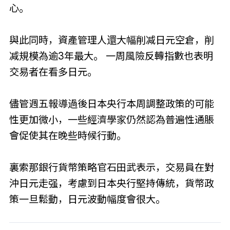
心。
與此同時，資產管理人還大幅削减日元空倉，削
减規模為逾3年最大。 一周風險反轉指數也表明
交易者在看多日元。
儘管週五報導過後日本央行本周調整政策的可能
性更加微小，一些經濟學家仍然認為普遍性通脹
會促使其在晚些時候行動。
裏索那銀行貨幣策略官石田武表示，交易員在對
沖日元走强，考慮到日本央行堅持傳統，貨幣政
策一旦鬆動，日元波動幅度會很大。