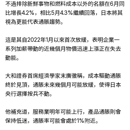
不過排除新鮮事物和燃料成本以外的名額在6月同
比增長4.2%，相比5月4.3%繼續回落，日本將其
視為更能代表通脹趨勢。
這是其自2022年1月以來首次放緩，表明企業一
系列加薪帶動的近幾個月物價迅速上漲正在失去
動能。
大和證券首席經濟學家末廣徹稱，成本驅動通脹
終於見頂，通脹未來幾個月可能放緩，使得日本
央行選擇按兵不動。
他補充道，服務業明年可能上行，產品通脹則會
保持低迷，通脹率可能會處於1%附近。