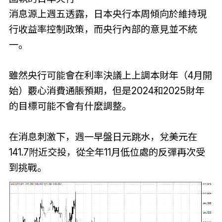
消息源上週五透露，日本央行本周傾向於維持現
行收益率控制政策，而央行內部的意見並不統
一。
雖然央行可能會在利率決議上上調本財年（4月開
始）覈心消費通脹預期，但是2024和2025財年
的目標可能不會有什麼調整。
在消息刺激下，週一早盤日元跳水，兌美元在
141.7附近交投，從全年11月低位處的反彈再次受
到挑戰。