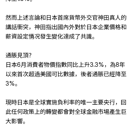
然而上述言論和日本首席貨幣外交官神田真人的
講話衝突，神田指出國內外對於日本企業價格和
薪資設定情况發生變化達成了共識。
通脹見頂？
日本6月消費者物價指數同比上升3.3%，為8年
以來首次超過美國可比數據，後者通脹已經降至
3%。
現時日本是全球實施負利率的唯一主要央行，囙
此任何政策上的轉變都會對全球金融市場產生巨
大影響。