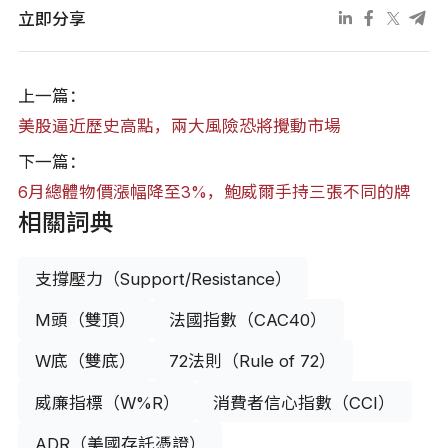
立即分享
上一篇：
美股逼近歷史高點，兩大風險恐將攪動市場
下一篇：
6月總體物價漲幅降至3%，鮑威爾手持三張不同的牌
相關詞典
支撐壓力（Support/Resistance）
M頭（雙頂）
法國指數（CAC40）
W底（雙底）
72法則（Rule of 72）
威廉指標（W%R）
消費者信心指數（CCI）
ADR（美國存託憑證）