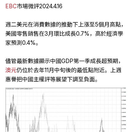
EBC
市場微評2024.4.16
週二美元在消費數據的推動下上漲至5個月高點，
美國零售銷售在3月環比成長0.7%，高於經濟學
家預測0.4%。
儘管最新數據顯示中國GDP第一季成長超預期，
澳元
仍位於去年11月中旬後的最低點附近。上週
惠譽把中國主權評等展望下調至負面。