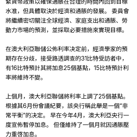
緊貨幣政策以確保通脹在合理的時間內回到目標
水准，但具體取決於經濟和通脹的發展。 委員會
將繼續密切關注全球經濟、家庭支出和通脹、勞
動力市場的預測，並採取必要措施來實現目標。
在澳大利亞聯儲公佈利率决定前，經濟學家的預
期存在分歧，接受路透調查的31比特受訪者中，
有16比特預計其將加息25個基點，15比特預計利
率將維持不變。
上個月，澳大利亞聯儲將利率上調了25個基點。
根據其6月份會議紀要，該央行稱此舉是一個“非
常平衡”的决定。 早在今年4月，澳大利亞央行一
度宣佈暫停加息。 但僅維持了一個月就因通脹壓
力重啓加息。