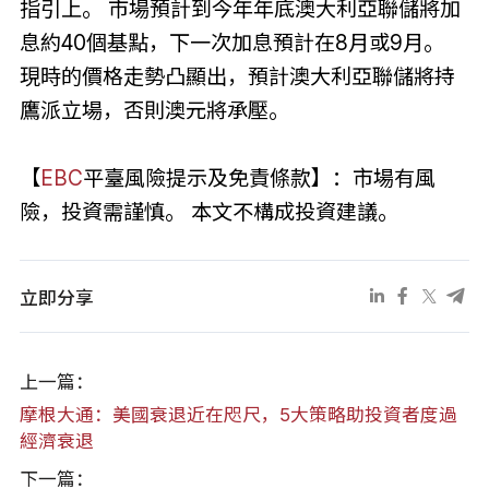
指引上。 市場預計到今年年底澳大利亞聯儲將加
息約40個基點，下一次加息預計在8月或9月。
現時的價格走勢凸顯出，預計澳大利亞聯儲將持
鷹派立場，否則澳元將承壓。
【
EBC
平臺風險提示及免責條款】：市場有風
險，投資需謹慎。 本文不構成投資建議。
立即分享
上一篇：
摩根大通：美國衰退近在咫尺，5大策略助投資者度過
經濟衰退
下一篇：