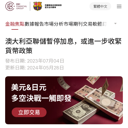
繁體中文
課程
金融焦點
數據報告
市場分析
市場期刊
交易軟體
訂單流
EA 
澳大利亞聯儲暫停加息，或進一步收緊
貨幣政策
發布日期: 2023年07月04日
更新日期: 2024年05月28日