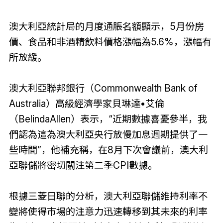
澳大利亞統計局的月度通脹名額顯示，5月份房
價、食品和非酒精飲料價格漲幅為5.6%，漲幅有
所放緩。
澳大利亞聯邦銀行（Commonwealth Bank of
Australia）高級經濟學家貝琳達•艾倫
（BelindaAllen）表示，“近期數據喜憂參半，我
們認為這為澳大利亞央行放慢加息週期提供了一
些時間”，他補充稱，在8月下次會議前，澳大利
亞聯儲將密切關注第二季CPI數據。
根據三菱日聯的分析，澳大利亞聯儲維持利率不
變將使得市場的注意力迅速轉移到其未來的利率