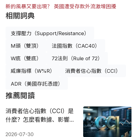
新的風暴又要出現？ 英國遭受存款外流激增困擾
相關詞典
支撐壓力（Support/Resistance）
M頭（雙頂）
法國指數（CAC40）
W底（雙底）
72法則（Rule of 72）
威廉指標（W%R）
消費者信心指數（CCI）
ADR（美國存託憑證）
推薦閱讀
消費者信心指數（CCI）是
什麼？怎麼看數據、影響與
投資策略
2026-07-30