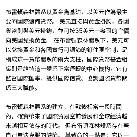
布雷頓森林體系以黃金為基礎，以美元作為最主
要的國際儲備貨幣。 美元直接與黃金掛鉤，各國
貨幣則與美元掛鉤，並可按35美元一盎司的官價
向美國兌換黃金。 在布雷頓森林體系下，美元可
以兌換黃金和各國實行可調節的釘住匯率制，是
構成這一貨幣體系的兩大支柱，國際貨幣基金組
織則是維持這一體系正常運轉的中心機构，它有
監督國際匯率、提供國際信貸、協調國際貨幣關
係三大職能。
布雷頓森林體系的建立，在戰後相當一段時間
內，確實帶來了國際貿易空前發展和全球經濟越
來越相互依存的時代。 但布雷頓森林體系存在著
自己無法克服的缺陷。 其致命的一點是：它以一