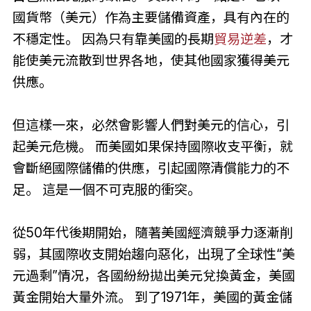
國貨幣（美元）作為主要儲備資產，具有內在的
不穩定性。 因為只有靠美國的長期
貿易逆差
，才
能使美元流散到世界各地，使其他國家獲得美元
供應。
但這樣一來，必然會影響人們對美元的信心，引
起美元危機。 而美國如果保持國際收支平衡，就
會斷絕國際儲備的供應，引起國際清償能力的不
足。 這是一個不可克服的衝突。
從50年代後期開始，隨著美國經濟競爭力逐漸削
弱，其國際收支開始趨向惡化，出現了全球性“美
元過剩”情况，各國紛紛拋出美元兌換黃金，美國
黃金開始大量外流。 到了1971年，美國的黃金儲