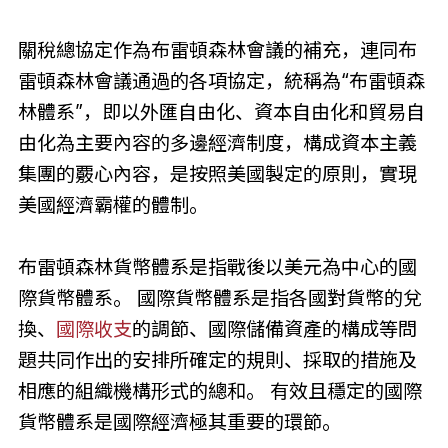
關稅總協定作為布雷頓森林會議的補充，連同布
雷頓森林會議通過的各項協定，統稱為“布雷頓森
林體系”，即以外匯自由化、資本自由化和貿易自
由化為主要內容的多邊經濟制度，構成資本主義
集團的覈心內容，是按照美國製定的原則，實現
美國經濟霸權的體制。
布雷頓森林貨幣體系是指戰後以美元為中心的國
際貨幣體系。 國際貨幣體系是指各國對貨幣的兌
換、
國際收支
的調節、國際儲備資產的構成等問
題共同作出的安排所確定的規則、採取的措施及
相應的組織機構形式的總和。 有效且穩定的國際
貨幣體系是國際經濟極其重要的環節。