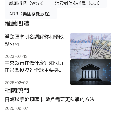
威廉指標（W%R）
消費者信心指數（CCI）
ADR（美國存託憑證）
推薦閱讀
浮動匯率制名詞解釋和優缺
點分析
2023-07-13
中央銀行在做什麼？如何真
正影響投資？全球主要央行
全解
2026-02-02
相關熱門
日韓聯手幹預匯市 散戶需要更科學的方法
2026-08-07