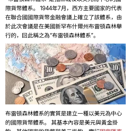
際貨幣體系。 1944年7月，西方主要國家的代表
在聯合國國際貨幣金融會議上確立了該體系，由
於此次會議是在美國新罕布什爾州布雷頓森林舉
行的，囙此稱之為“布雷頓森林體系”。
布雷頓森林體系的實質是建立一種以美元為中心
的國際貨幣體系。 其基本內容是美元與黃金掛