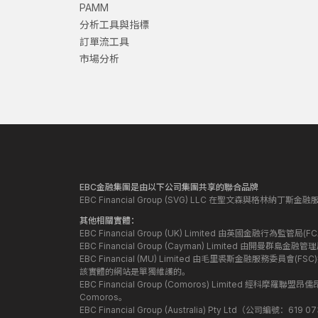
PAMM
分析工具與指標
訂單流工具
市場分析
EBC金融集團是由以下公司集團共享的聯合品牌
EBC Financial Group (SVG) LLC 在聖文森與格林納
其他相關實體：
EBC Financial Group (UK) Limited 由英國金融行為
EBC Financial Group (Cayman) Limited 由開曼
EBC Financial (MU) Limited 由毛里裘斯金融服務委員會(FSC
該實體的網站是單獨維護的。
EBC Financial Group (Comoros) Limited 經科摩羅聯
Comoros。
EBC Financial Group (Australia) Pty Ltd（公