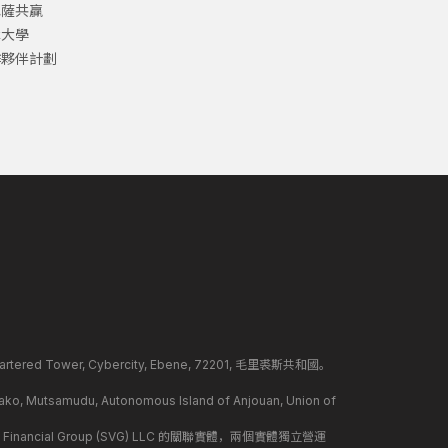
巴薩共贏
津大學
作夥伴計劃
ed Tower, Cybercity, Ebene, 72201, 毛里裘斯共和國。
mudu, Autonomous Island of Anjouan, Union of
 Financial Group (SVG) LLC 的關聯實體，兩個實體獨立營運