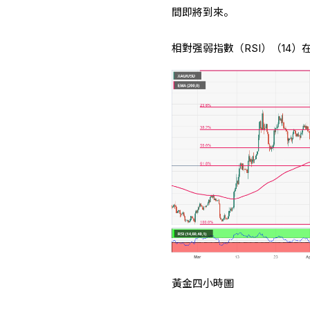
間即將到來。
相對强弱指數（RSI）（14）在
黃金四小時圖