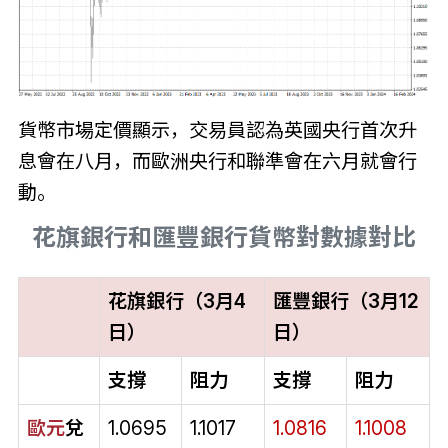
貨幣市場定價顯示，交易員認為英國央行首次升
息會在八月，而歐洲央行和聯準會在六月就會行
動。
花旗銀行和匯豐銀行貨幣對數據對比
花旗銀行（3月4
匯豐銀行（3月12
日）
日）
支撐
阻力
支撐
阻力
歐元
兌
1.0695
1.1017
1.0816
1.1008