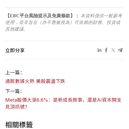
【EBC平台風險提示及免責條款】：
本資料僅供一般參考
使用，並非旨在（亦不應被視為）可依賴的財務、投資或
其他建議。
立即分享
上一篇：
通膨數據火熱 美股震盪下跌
下一篇：
Meta股價大漲8.8%：是新成長敘事，還是AI資本開支
見頂訊號?
相關標籤