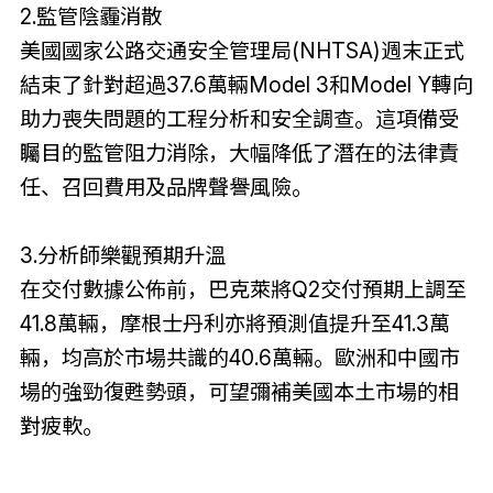
2.監管陰霾消散
美國國家公路交通安全管理局(NHTSA)週末正式
結束了針對超過37.6萬輛Model 3和Model Y轉向
助力喪失問題的工程分析和安全調查。這項備受
矚目的監管阻力消除，大幅降低了潛在的法律責
任、召回費用及品牌聲譽風險。
3.分析師樂觀預期升溫
在交付數據公佈前，巴克萊將Q2交付預期上調至
41.8萬輛，摩根士丹利亦將預測值提升至41.3萬
輛，均高於市場共識的40.6萬輛。歐洲和中國市
場的強勁復甦勢頭，可望彌補美國本土市場的相
對疲軟。