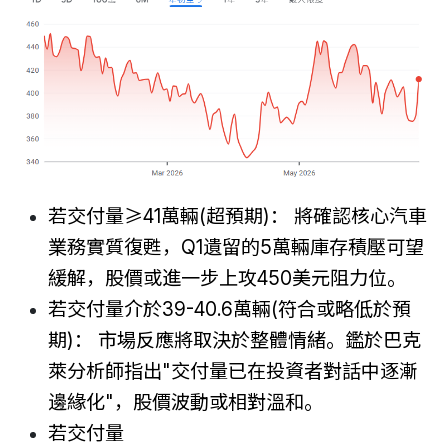
若交付量≥41萬輛(超預期)： 將確認核心汽車
業務實質復甦，Q1遺留的5萬輛庫存積壓可望
緩解，股價或進一步上攻450美元阻力位。
若交付量介於39-40.6萬輛(符合或略低於預
期)： 市場反應將取決於整體情緒。鑑於巴克
萊分析師指出"交付量已在投資者對話中逐漸
邊緣化"，股價波動或相對溫和。
若交付量