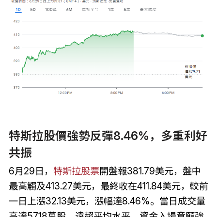
特斯拉股價強勢反彈8.46%，多重利好
共振
6月29日，
特斯拉股票
開盤報381.79美元，盤中
最高觸及413.27美元，最終收在411.84美元，較前
一日上漲32.13美元，漲幅達8.46%。當日成交量
高達5718萬股，遠超平均水平，資金入場意願強