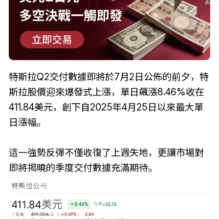
特斯拉Q2交付數據即將於7月2日公佈的前夕，特
斯拉股價迎來爆發式上漲，單日飆漲8.46%收在
411.84美元，創下自2025年4月25日以來最大單
日漲幅。
這一強勢反彈不僅收復了上週失地，更讓市場對
即將揭曉的季度交付數據充滿期待。