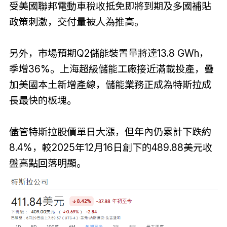
受美國聯邦電動車稅收抵免即將到期及多國補貼
政策刺激，交付量被人為推高。
另外，市場預期Q2儲能裝置量將達13.8 GWh，
季增36%。上海超級儲能工廠接近滿載投產，疊
加美國本土新增產線，儲能業務正成為特斯拉成
長最快的板塊。
儘管特斯拉股價單日大漲，但年內仍累計下跌約
8.4%，較2025年12月16日創下的489.88美元收
盤高點回落明顯。