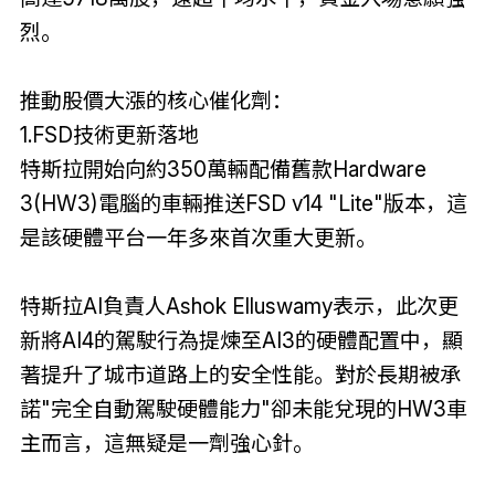
烈。
推動股價大漲的核心催化劑：
1.FSD技術更新落地
特斯拉開始向約350萬輛配備舊款Hardware
3(HW3)電腦的車輛推送FSD v14 "Lite"版本，這
是該硬體平台一年多來首次重大更新。
特斯拉AI負責人Ashok Elluswamy表示，此次更
新將AI4的駕駛行為提煉至AI3的硬體配置中，顯
著提升了城市道路上的安全性能。對於長期被承
諾"完全自動駕駛硬體能力"卻未能兌現的HW3車
主而言，這無疑是一劑強心針。