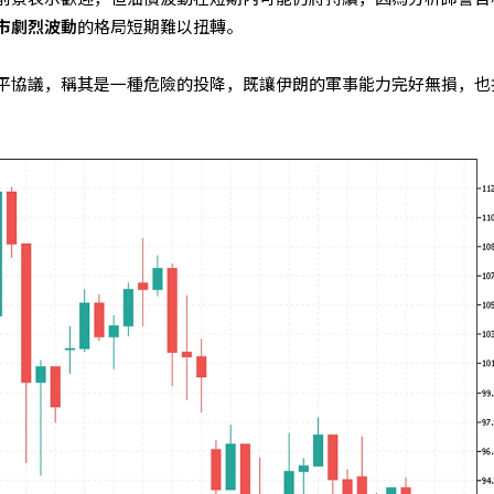
市劇烈波動
的格局短期難以扭轉。
平協議，稱其是一種危險的投降，既讓伊朗的軍事能力完好無損，也