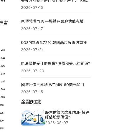
美股盤前交易是什麼？交易時間、下單規則與風險教你一次看懂
2026-07-15
見頂恐懼再現 半導體巨頭迎估值考驗
損害
2026-07-17
KOSPI暴跌5.72% 韓國晶片股遭遇重挫
2026-07-24
原油價格受什麼影響?油價和美元的關係?
2026-07-20
國際油價三連漲 WTI逼近80美元關口
2026-07-15
金融知識
股票估值怎麼算?如何快速
評估股票價值?
2026-08-07