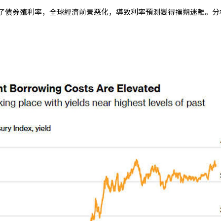
了債券殖利率，全球經濟前景惡化，導致利率預測變得撲朔迷離。分