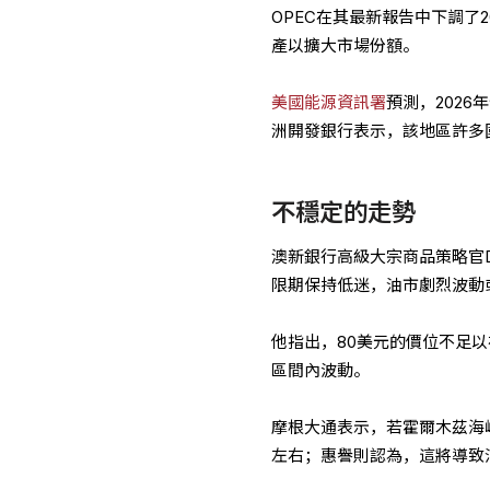
OPEC在其最新報告中下調了
產以擴大市場份額。
美國能源資訊署
預測，2026
洲開發銀行表示，該地區許多
不穩定的走勢
澳新銀行高級大宗商品策略官Da
限期保持低迷，油市劇烈波動
他指出，80美元的價位不足以
區間內波動。
摩根大通表示，若霍爾木茲海峽
左右；惠譽則認為，這將導致