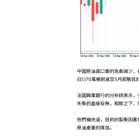
中國原油進口量的急劇減少，
日1,170萬桶削減至5月底略低
法國興業銀行的分析師表示，
失衡的直接反映。相較之下，1
他們補充道，目前的製衡因素
原油產量的增加。