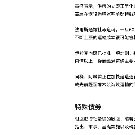
高盛表示，供應的立即正常化以
高層在恢復過境運輸前都持觀
法爾斯通訊社報道稱，一旦6
不斷上漲的運輸成本很可能會
伊拉克內閣已批准一項計劃，
兩倍以上，從而繞過這條主要
同樣，阿聯酋正在加快建造通
載先前經霍爾木茲海峽運輸的
特殊債券
根據彭博社彙編的數據，隨著
指出，軍事、基礎設施以及轉