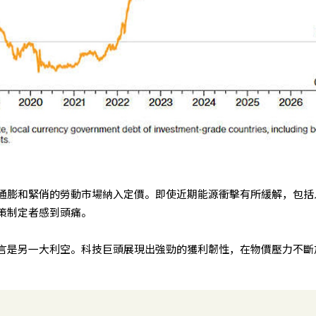
通膨和緊俏的勞動市場納入定價。即使近期能源衝擊有所緩解，包括
策制定者感到頭痛。
言是另一大利空。科技巨頭展現出強勁的獲利韌性，在物價壓力不斷