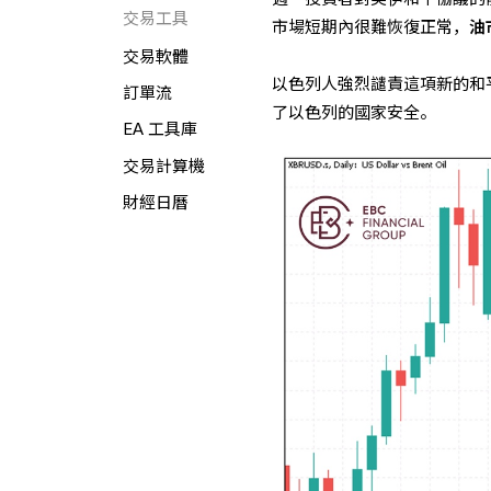
交易工具
市場短期內很難恢復正常，
油
交易軟體
以色列人強烈譴責這項新的和
訂單流
了以色列的國家安全。
EA 工具庫
交易計算機
財經日曆