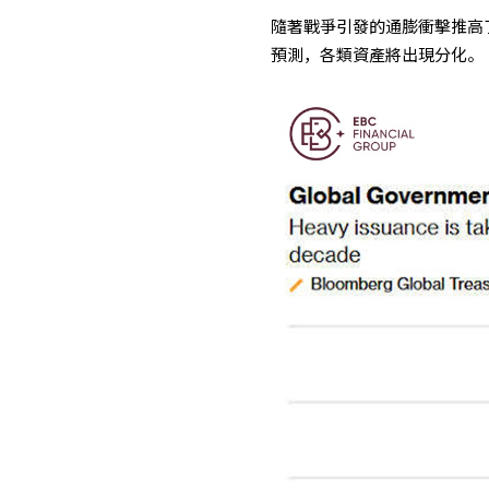
隨著戰爭引發的通膨衝擊推高
預測，各類資產將出現分化。