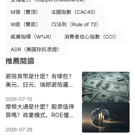
M頭（雙頂）
法國指數（CAC40）
W底（雙底）
72法則（Rule of 72）
威廉指標（W%R）
消費者信心指數（CCI）
ADR（美國存託憑證）
推薦閱讀
避險貨幣是什麽？有哪些？
美元、日元、瑞郎避險邏輯
與投資策略
2026-07-15
摩根大通是什麼？股票值得
買嗎？商業模式、ROE優勢
與投資邏輯
2026-07-28