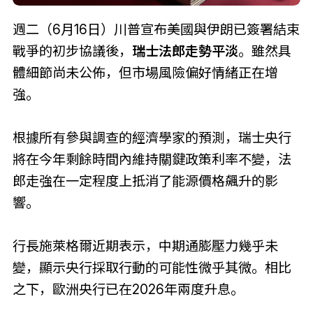
週二（6月16日）川普宣布美國與伊朗已簽署結束
戰爭的初步協議後，
瑞士法郎走勢平淡
。雖然具
體細節尚未公佈，但市場風險偏好情緒正在增
強。
根據所有參與調查的經濟學家的預測，瑞士央行
將在今年剩餘時間內維持關鍵政策利率不變，法
郎走強在一定程度上抵消了能源價格飆升的影
響。
行長施萊格爾近期表示，中期通膨壓力幾乎未
變，顯示央行採取行動的可能性微乎其微。相比
之下，歐洲央行已在2026年兩度升息。