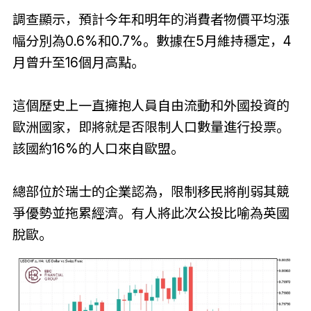
調查顯示，預計今年和明年的消費者物價平均漲
幅分別為0.6%和0.7%。數據在5月維持穩定，4
月曾升至16個月高點。
這個歷史上一直擁抱人員自由流動和外國投資的
歐洲國家，即將就是否限制人口數量進行投票。
該國約16%的人口來自歐盟。
總部位於瑞士的企業認為，限制移民將削弱其競
爭優勢並拖累經濟。有人將此次公投比喻為英國
脫歐。