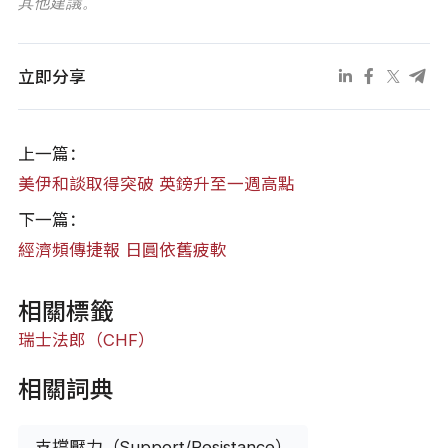
其他建議。
立即分享
上一篇：
美伊和談取得突破 英鎊升至一週高點
下一篇：
經濟頻傳捷報 日圓依舊疲軟
相關標籤
瑞士法郎（CHF）
相關詞典
支撐壓力（Support/Resistance）