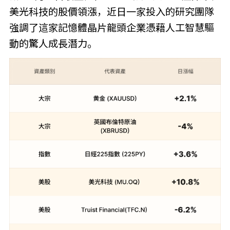
美光科技的股價領漲，近日一家投入的研究團隊
強調了這家記憶體晶片龍頭企業憑藉人工智慧驅
動的驚人成長潛力。