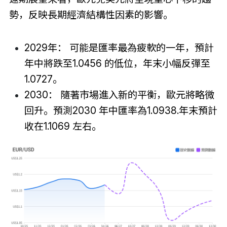
勢，反映長期經濟結構性因素的影響。
2029年： 可能是匯率最為疲軟的一年，預計
年中將跌至1.0456 的低位，年末小幅反彈至
1.0727。
2030： 隨著市場進入新的平衡，歐元將略微
回升。預測2030 年中匯率為1.0938.年末預計
收在1.1069 左右。