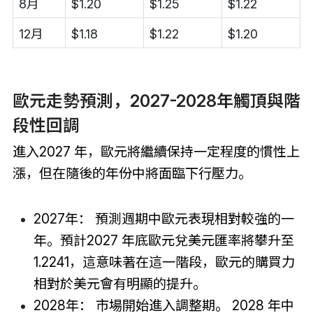
8月
$1.20
$1.25
$1.22
12月
$1.18
$1.22
$1.20
歐元走勢預測，2027-2028年觸頂與階
段性回調
進入2027 年，歐元將繼續保持一定程度的慣性上
漲，但在隨後的年份中將面臨下行壓力。
2027年： 預測週期中歐元表現相對較強的一
年。預計2027 年底歐元兌美元匯率將攀升至
1.2241，這意味著在這一階段，歐元的購買力
相對於美元會有明顯的提升。
2028年： 市場開始進入調整期。 2028 年中