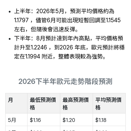
上半年：2026年5月，預測平均價格約為
1.1797
，
儘管6月可能出現短暫回調至1.1545
左右，但隨後會迅速反彈。
下半年：8月預計達到年內高點，平均價格預
計升至1.2246
，
到2026 年底，歐元預計將穩
定在1.1994 附近，整體表現較為強勢。
2026下半年歐元走勢階段預測
月
最低預測價
最高預測價
平均預測價
格
格
格
5月
$1.16
$1.20
$1.18