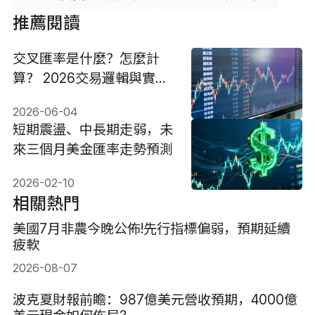
推薦閱讀
交叉匯率是什麼？怎麼計
算？ 2026交易邏輯與實戰
應用全解
2026-06-04
短期震盪、中長期走弱，未
來三個月美金匯率走勢預測
2026-02-10
相關熱門
美國7月非農今晚公佈!先行指標偏弱，預期延續
疲軟
2026-08-07
波克夏財報前瞻：987億美元營收預期，4000億