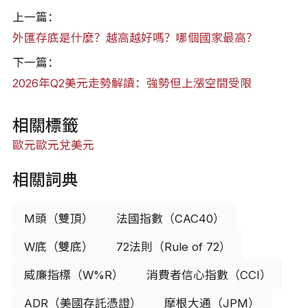
上一篇：
外匯存底是什麼？越高越好嗎？哪個國家最高？
下一篇：
2026年Q2美元走勢解讀：強勢但上漲空間受限
相關標籤
歐元
歐元兌美元
相關詞典
M頭（雙頂）
法國指數（CAC40）
W底（雙底）
72法則（Rule of 72）
威廉指標（W%R）
消費者信心指數（CCI）
ADR（美國存託憑證）
摩根大通（JPM）