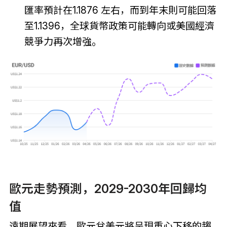
匯率預計在1.1876 左右，而到年末則可能回落
至1.1396，全球貨幣政策可能轉向或美國經濟
競爭力再次增強。
歐元走勢預測，2029-2030年回歸均
值
遠期展望來看，歐元兌美元將呈現重心下移的趨