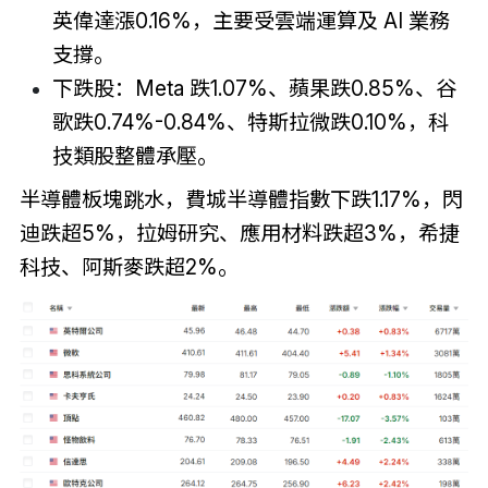
英偉達漲0.16%，主要受雲端運算及 AI 業務
支撐。
下跌股：Meta 跌1.07%、蘋果跌0.85%、谷
歌跌0.74%-0.84%、特斯拉微跌0.10%，科
技類股整體承壓。
半導體板塊跳水，費城半導體指數下跌1.17%，閃
迪跌超5%，拉姆研究、應用材料跌超3%，希捷
科技、阿斯麥跌超2%。