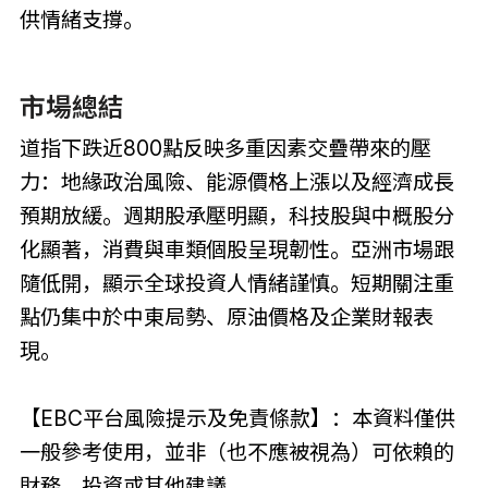
供情緒支撐。
市場總結
道指下跌近800點反映多重因素交疊帶來的壓
力：地緣政治風險、能源價格上漲以及經濟成長
預期放緩。週期股承壓明顯，科技股與中概股分
化顯著，消費與車類個股呈現韌性。亞洲市場跟
隨低開，顯示全球投資人情緒謹慎。短期關注重
點仍集中於中東局勢、原油價格及企業財報表
現。
【EBC平台風險提示及免責條款】：本資料僅供
一般參考使用，並非（也不應被視為）可依賴的
財務、投資或其他建議。