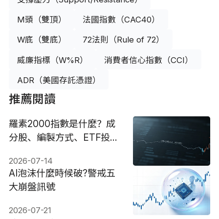
M頭（雙頂）
法國指數（CAC40）
W底（雙底）
72法則（Rule of 72）
威廉指標（W%R）
消費者信心指數（CCI）
ADR（美國存託憑證）
推薦閱讀
羅素2000指數是什麼？成
分股、編製方式、ETF投資
與風險解析
2026-07-14
AI泡沫什麼時候破?警戒五
大崩盤訊號
2026-07-21