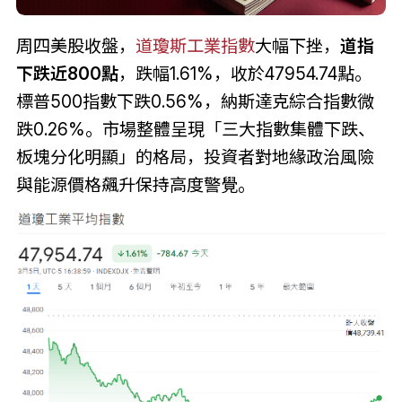
周四美股收盤，
道瓊斯工業指數
大幅下挫，
道指
下跌近800點
，跌幅1.61%，收於47954.74點。
標普500指數下跌0.56%，納斯達克綜合指數微
跌0.26%。市場整體呈現「三大指數集體下跌、
板塊分化明顯」的格局，投資者對地緣政治風險
與能源價格飆升保持高度警覺。