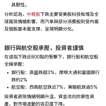
具韌性。
分析認為，
中概股
下跌主要受美股科技板塊及全
球風險情緒影響，而汽車與部分消費股則受內需
及個股基本面支撐，呈現明顯分化。
銀行與航空股承壓，投資者謹慎
在道指下跌近800點的衝擊下，銀行股和航空股
全線承壓：
銀行股：高盛跌超3%，摩根大通和富國銀行
跌約2%
航空股：西南航空跌近7%，美聯航跌逾5%
投資者避險情緒明顯升溫，資金流向防禦性資
產，對市場波動的容忍度下降。