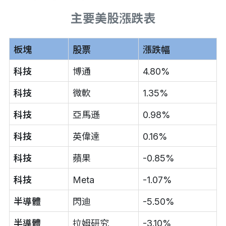
主要美股漲跌表
板塊
股票
漲跌幅
科技
博通
4.80%
科技
微軟
1.35%
科技
亞馬遜
0.98%
科技
英偉達
0.16%
科技
蘋果
-0.85%
科技
Meta
-1.07%
半導體
閃迪
-5.50%
半導體
拉姆研究
-3.10%