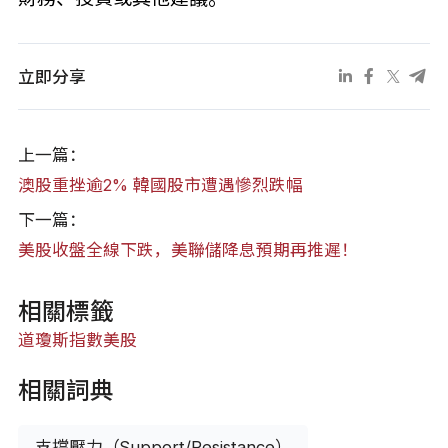
立即分享
上一篇：
澳股重挫逾2% 韓國股市遭遇慘烈跌幅
下一篇：
美股收盤全線下跌，美聯儲降息預期再推遲！
相關標籤
道瓊斯指數
美股
相關詞典
支撐壓力（Support/Resistance）