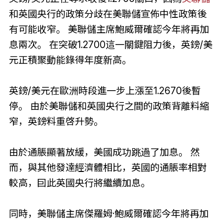
和英國央行的政策分歧在美聯儲宣佈中性政策後
有可能收窄。 美聯儲主席鮑威爾確認今年將再加
息兩次。 在突破1.2700這一關鍵阻力後，英鎊/美
元正積聚動能錄得年度新高。
英鎊/美元在歐洲時段進一步上漲至1.2670後暫
停。 由於美聯儲和英國央行之間的政策背離料縮
窄，英鎊料重啓升勢。
由於通脹顯著放緩，美國成功跳過了加息。 然
而，與其他發達經濟體相比，英國的通脹率相對
較高，囙此英國央行將繼續加息。
同時，美聯儲主席傑羅姆·鮑威爾確認今年將再加