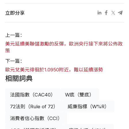
立即分享
上一篇：
美元延續美聯儲激勵的反彈，歐洲央行接下來將公佈政
策
下一篇：
歐元兌美元徘徊於1.0950附近，難以延續漲勢
相關詞典
法國指數（CAC40）
W底（雙底）
72法則（Rule of 72）
威廉指標（W%R）
消費者信心指數（CCI）