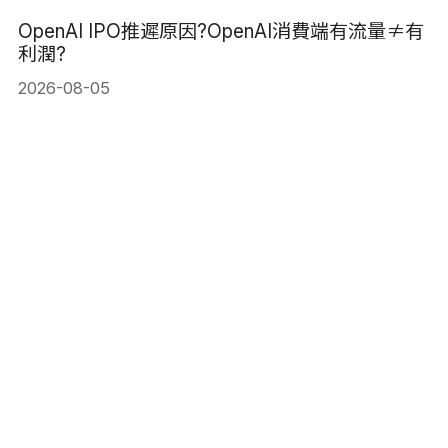
OpenAI IPO推遲原因?OpenAI消費端有流量≠有
利潤?
2026-08-05