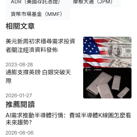
ADR（美國存託憑證）
摩根大通（JPM）
貨幣市場基金（MMF）
相關文章
美元新周初求穩尋需求投資
者關注經濟資料發佈
2023-08-28
通膨支撐英鎊 白銀突破天
際
2026-01-27
推薦閱讀
AI需求推動半導體行情：費城半導體K線圖怎麼看
未來趨勢？
2026-08-06