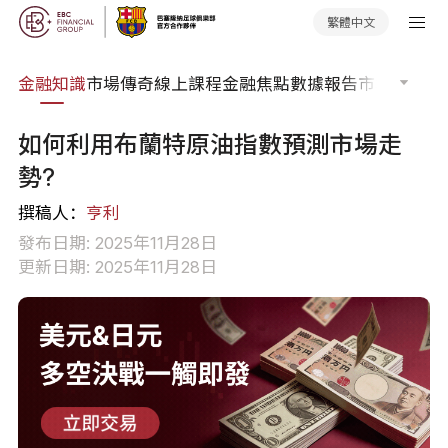
繁體中文
詞典
金融知識
市場傳奇
線上課程
金融焦點
數據報告
市場分析
市
如何利用布蘭特原油指數預測市場走
勢?
撰稿人：
亨利
發布日期: 2025年11月28日
更新日期: 2025年11月28日