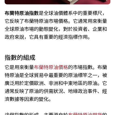
布蘭特原油指數
是全球油價體系中的重要標尺，
它反映了布蘭特原油市場價格。它通常用來衡量
全球原油市場的動態變化，對於投資者、企業和
政府來說，它具有重要的經濟指標作用。
指數的組成
它是用來衡量
布蘭特原油價格
的市場指數。布蘭
特原油是全球貿易中最重要的原油標竿之一，被
廣泛用於定價歐洲、非洲和中東地區的原油。它
通常反映了原油的供需狀況、地緣政治事件、經
濟數據等因素的變化。