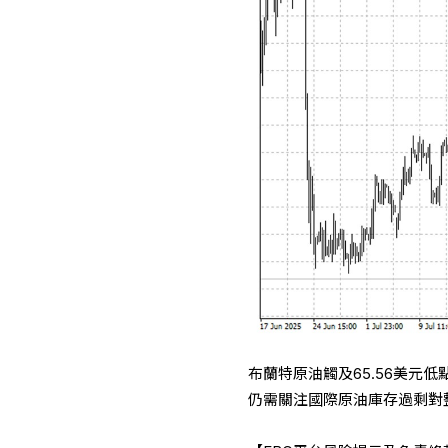
布蘭特原油觸及65.56美元
仍需關注國際原油庫存過剩對