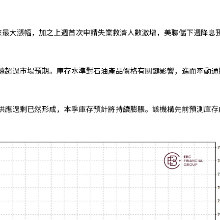
來最大漲幅，加之上週首次申請失業救濟人數激增，美聯儲下週降息
遠超過市場預期。庫存水準對石油產品價格有關鍵影響，進而牽動通
供應過剩已然形成，本季庫存預計將持續膨脹。該機構先前預測庫存