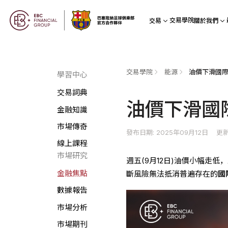
交易學院
交易
關於我們
交易學院
能源
油價下滑國際
學習中心
交易詞典
油價下滑國
金融知識
市場傳奇
發布日期: 2025年09月12日
更新
線上課程
市場研究
週五(9月12日)油價小幅走
金融焦點
斷風險無法抵消普遍存在的
國
數據報告
市場分析
市場期刊