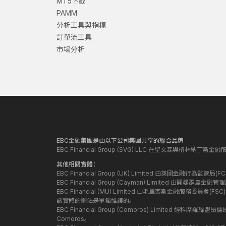
MT5下載
PAMM
分析工具與指標
訂單流工具
市場分析
EBC金融集團是由以下公司集團共享的聯合品牌
EBC Financial Group (SVG) LLC 在聖文森與格林納
其他相關實體：
EBC Financial Group (UK) Limited 由英國金融行為
EBC Financial Group (Cayman) Limited 由開曼
EBC Financial (MU) Limited 由毛里裘斯金融服務委員會(FSC
該實體的網站是單獨維護的。
EBC Financial Group (Comoros) Limited 經科摩羅聯
Comoros。