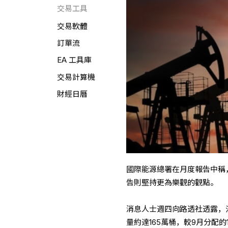
交易工具
交易軟體
訂單流
EA 工具庫
交易計算機
財經日曆
國際能源總署在月度報告中稱，
告則堅持更為樂觀的觀點。
消息人士週四向路透社透露，
量約達165萬桶，較9月分配