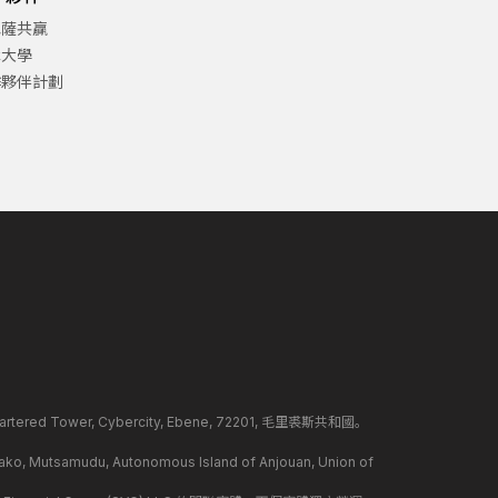
巴薩共贏
津大學
作夥伴計劃
ed Tower, Cybercity, Ebene, 72201, 毛里裘斯共和國。
mudu, Autonomous Island of Anjouan, Union of