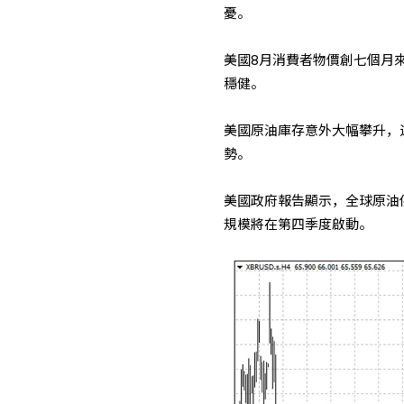
憂。
美國8月消費者物價創七個月
穩健。
美國原油庫存意外大幅攀升，
勢。
美國政府報告顯示，全球原油
規模將在第四季度啟動。