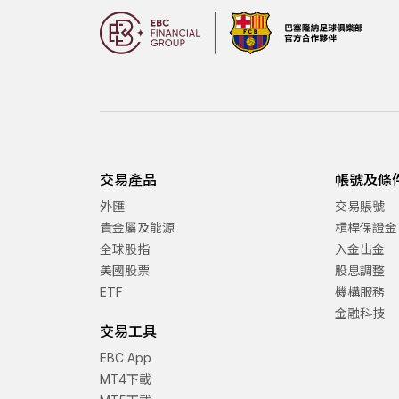
交易產品
帳號及條
外匯
交易賬號
貴金屬及能源
槓桿保證金
全球股指
入金出金
美國股票
股息調整
ETF
機構服務
金融科技
交易工具
EBC App
MT4下載