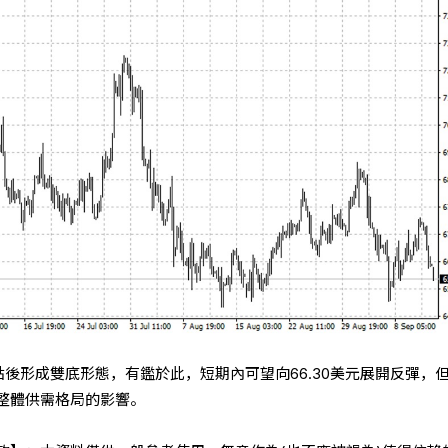
低點後形成雙底形態，有鑑於此，短期內可望向66.30美元展開反彈，
整體供需格局的影響。