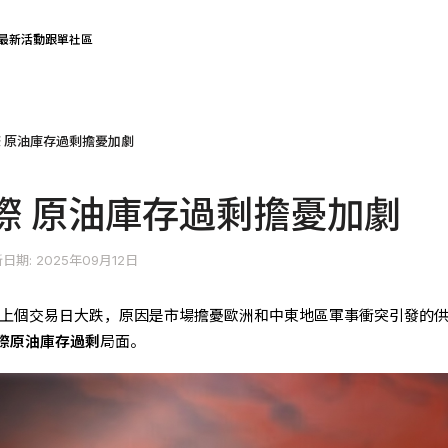
最新活動
跟單社區
 原油庫存過剩擔憂加劇
際 原油庫存過剩擔憂加劇
日期: 2025年09月12日
低，上個交易日大跌，原因是市場擔憂歐洲和中東地區軍事衝突引發的
際原油庫存過剩
局面。