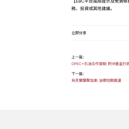
【EBC平台風險提示及免責
務、投資或其他建議。
立即分享
上一篇：
OPEC+石油合作變動 對沖基金抄
下一篇：
烏克蘭襲擊加劇 油價短期震盪