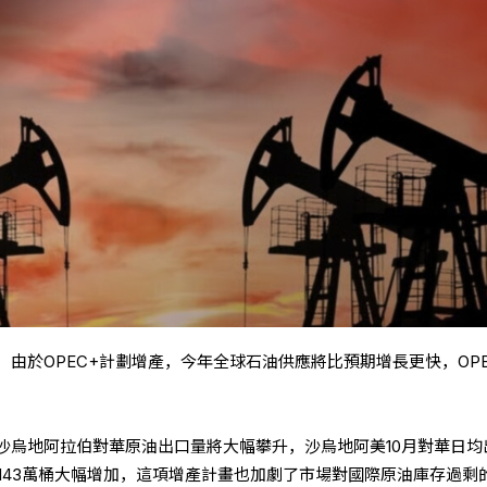
由於OPEC+計劃增產，今年全球石油供應將比預期增長更快，OP
沙烏地阿拉伯對華原油出口量將大幅攀升，沙烏地阿美10月對華日均
的143萬桶大幅增加，這項增產計畫也加劇了市場對國際原油庫存過剩