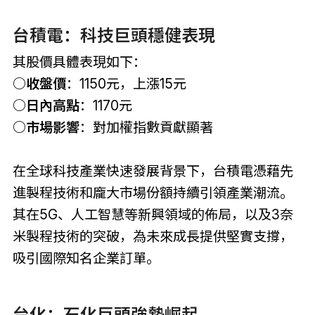
台積電：科技巨頭穩健表現
其股價具體表現如下：
○收盤價
：1150元，上漲15元
○日內高點
：1170元
○市場影響
：對加權指數貢獻顯著
在全球科技產業快速發展背景下，台積電憑藉先
進製程技術和龐大市場份額持續引領產業潮流。
其在5G、人工智慧等新興領域的佈局，以及3奈
米製程技術的突破，為未來成長提供堅實支撐，
吸引國際知名企業訂單。
台化：石化巨頭強勢崛起