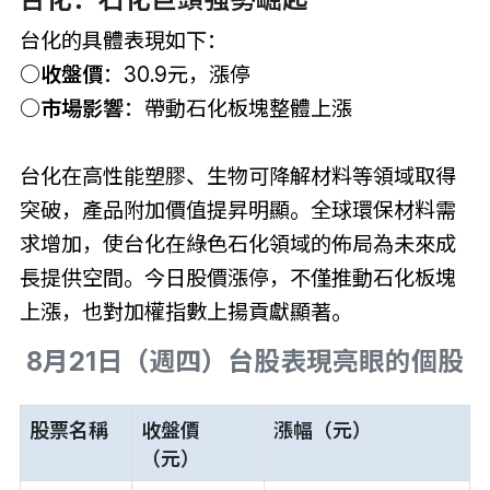
台化的具體表現如下：
○收盤價
：30.9元，漲停
○市場影響
：帶動石化板塊整體上漲
台化在高性能塑膠、生物可降解材料等領域取得
突破，產品附加價值提昇明顯。全球環保材料需
求增加，使台化在綠色石化領域的佈局為未來成
長提供空間。今日股價漲停，不僅推動石化板塊
上漲，也對加權指數上揚貢獻顯著。
8月21日（週四）台股表現亮眼的個股
股票名稱
收盤價
漲幅（元）
（元）