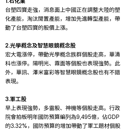
1.石化業
台塑四寶走強，消息面上中國正在調整大陸的塑
化產能，淘汰閒置產能，增加先進轉型產能，帶
動了台塑四寶的股價上漲。
2.光學概念及智慧眼鏡概念股
宏大電漲停，帶動光學概念族群個股走高，華清
科也漲停。陽明光、霧面等個股也表現強勢。此
外，華訊、澤米富彩等智慧眼鏡概念股也有不錯
表現。
3.軍工股
早上表現強勢，多雷股、神機等個股走高。行政
院會拍板明年國防預算編列為9,495億，佔GDP
的3.32%，國防預算的增加帶動了軍工題材個股