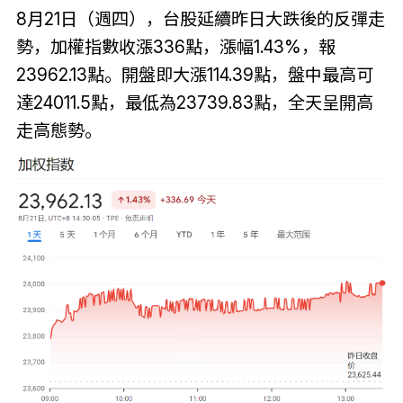
8月21日（週四），台股延續昨日大跌後的反彈走
勢，加權指數收漲336點，漲幅1.43%，報
23962.13點。開盤即大漲114.39點，盤中最高可
達24011.5點，最低為23739.83點，全天呈開高
走高態勢。