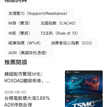
支撐壓力（Support/Resistance）
M頭（雙頂）
法國指數（CAC40）
W底（雙底）
72法則（Rule of 72）
威廉指標（W%R）
消費者信心指數（CCI）
ADR（美國存託憑證）
推薦閱讀
韓國股市驚現分化：
KOSDAQ觸發側車，
KOSPI暴跌5%
2026-08-03
台積電股價大漲3.88%
ADR停跌反彈