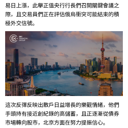
易日上漲，此舉正值央行行長們召開關鍵會議之
際，且交易員們正在評估俄烏衝突可能結束的積
極外交信號。
這次反彈反映出散戶日益增長的樂觀情緒，他們
手頭持有接近創紀錄的高儲蓄，且正逐漸從債券
市場轉向股市，北京方面在努力提振信心。