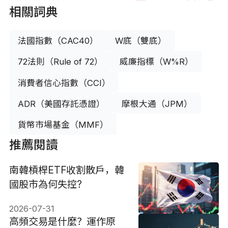
相關詞典
法國指數（CAC40）
W底（雙底）
72法則（Rule of 72）
威廉指標（W%R）
消費者信心指數（CCI）
ADR（美國存託憑證）
摩根大通（JPM）
貨幣市場基金（MMF）
推薦閱讀
南韓槓桿ETF收割散戶，韓
國股市為何失控?
2026-07-31
高頻交易是什麼？運作原