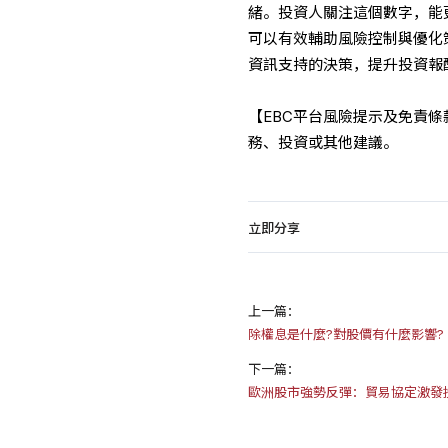
緒。投資人關注這個數字，能
可以有效輔助風險控制與優化
資訊支持的決策，提升投資報
【EBC平台風險提示及免責
務、投資或其他建議。
立即分享
上一篇：
除權息是什麼?對股價有什麼影響?
下一篇：
歐洲股市強勢反彈：貿易協定激發