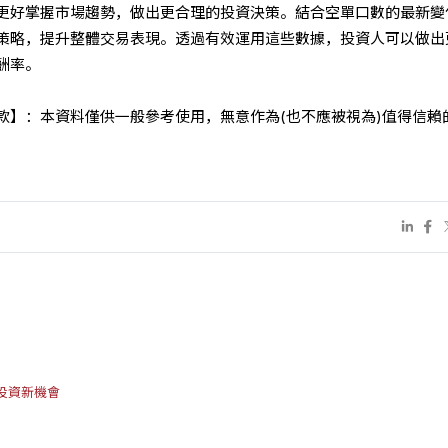
更好掌握市場趨勢，做出更合理的投資決策。結合空單口數的最新變
策略，提升整體交易表現。透過有效運用這些數據，投資人可以做出
酬率。
條款】：本資料僅供一般參考使用，無意作為(也不應被視為)值得信賴
投資新機會