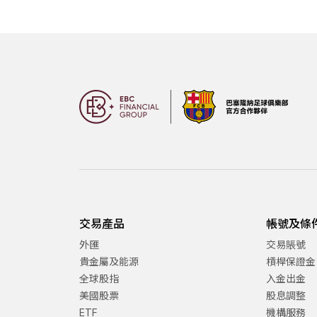
交易產品
帳號及條
外匯
交易賬號
貴金屬及能源
槓桿保證金
全球股指
入金出金
美國股票
股息調整
ETF
機構服務