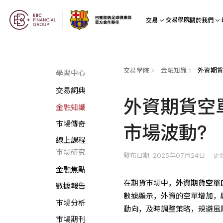
交易學院
交易
關於我們
交易學院
金融知識
學習中心
交易詞典
外資期貨空
金融知識
市場傳奇
市場波動?
線上課程
市場研究
發布日期: 2025年07月24日
更新
金融焦點
在期貨市場中，
外資期貨空單
數據報告
數據顯示，外資的空單增加，
市場分析
動向，及時調整策略，規避風
市場期刊