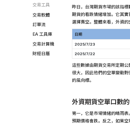
交易工具
昨日，台灣期貨市場的該指標數
期貨的看跌情緒增加。它其實
交易軟體
選擇賣空。整體來看，外資的
訂單流
EA 工具庫
日期
交易計算機
2025/7/23
財經日曆
2025/7/22
這些數據由期貨交易所定期公
很大，因此他們的空單變動對
的風向標。
外資期貨空單口數的
第一，它是市場情緒的晴雨表
預期價格會跌。反之，如果空