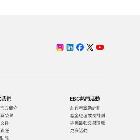
於我們
EBC熱門活動
C官方簡介
創作者激勵計劃
項與榮譽
基金經理成長計劃
律文件
挑戰最強交易環境
會責任
更多活動
C動態