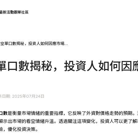
最新活動
跟單社區
外資期貨空單口數揭秘，投資人如何因應市場波動?
單口數揭秘，投資人如何因
日期: 2025年07月24日
口數
是衡量市場情緒的重要指標，它反映了外資對價格走勢的預期。
顯示出市場的看空情緒升溫。透過關注這項變化，投資人可以更了解
險，優化投資決策。