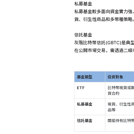
私募基金
私募基金較多面向資金實力強
貨、衍生性商品和多幣種策略
信託基金
灰階比特幣信託(GBTC)是典
在公開市場交易，需透過二級
基金類型
投資對象
ETF
比特幣現貨或
貨合約
私募基金
現貨、衍生性
品等
信託基金
間接持有比特