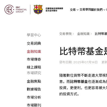
交易學院
交易
關於我們
交易學院
金融知識
比特幣基
學習中心
交易詞典
比特幣基金
金融知識
市場傳奇
發布日期: 2025年07月14日
更新
線上課程
市場研究
隨著數位貨幣不斷走進大眾視
金融焦點
意。而
比特幣基金
也逐漸成為
投資，更便利，也更容易被大
數據報告
的投資方式。
市場分析
市場期刊