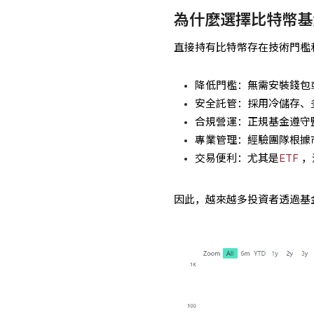
為什麼選擇比特幣基
直接持有比特幣存在技術門檻
降低門檻：無需安裝錢包
安全託管：採用冷儲存、
合規營運：正規基金遵守
專業管理：經驗團隊根據
交易便利：尤其是
ETF
，
因此，越來越多投資者透過基