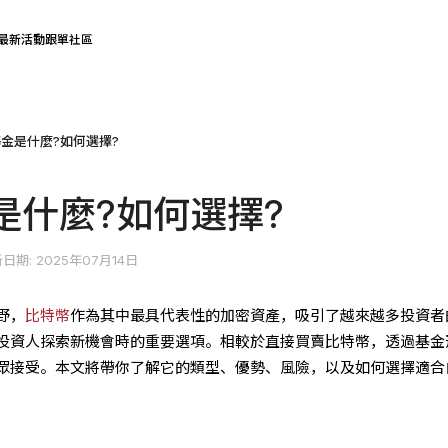
最新活動
跟單社區
金是什麼?如何選擇?
是什麼?如何選擇?
日期: 2025年07月14日
野，
比特幣
作為其中最具代表性的加密資產，吸引了越來越多投資者
投資人探索新機會時的重要選項。相較於直接買賣比特幣，透過基金
眾接受。本文將帶你了解它的類型、優勢、風險，以及如何選擇適合