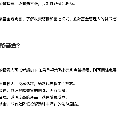
的管理費、託管費不低，長期可能侵蝕收益。
讀基金說明書，了解收費結構和營運模式，並對基金管理人的背景進
幣基金?
的投資人可以考慮ETF;如果重視策略多元和專業操盤，則可關注私募
規模較大、交易活躍，通常代表穩定性較高。
較長、管理經驗豐富的團隊，更有保障。
合理、透明度高的產品，避免隱藏成本。
基金，能有效降低投資過程中潛在的法律風險。