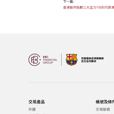
下一篇：
香港股市指數三大主力?分別代表港
交易產品
帳號及條
外匯
交易賬號