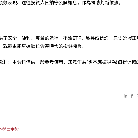
績效表現、過往投資人回饋等公開訊息，作為輔助判斷依據。
供了安全、便利、專業的途徑。不論ETF、私募或信託，只要選擇正
，就能更能掌握數位資產時代的投資機會。
條款】：本資料僅供一般參考使用，無意作為(也不應被視為)值得信賴
的盤面走勢?