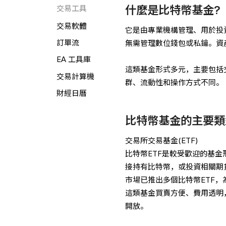
什麼是比特幣基金?
交易工具
交易軟體
它是由專業機構管理、用於投
訂單流
無需管理數位錢包或私鑰。資
EA 工具庫
這類基金形式多元，主要包括交
交易計算機
群、流動性和操作方式不同。
財經日曆
比特幣基金的主要類
交易所交易基金(ETF)
比特幣ETF是較受歡迎的基金
接持有比特幣，或投資相關期
市場已推出多個比特幣ETF
這類基金買賣方便、費用透明
開放。