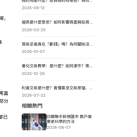
標的物是什麼？投資標的有哪些？為何重要？如何挑選？
2025-09-12
場，
縮表是什麼意思？如何影響資產與投資？Fed停止是什麼？
2026-03-25
族
貿易逆差真在「虧錢」嗎？為何關稅沒用？投資怎麼做？
2026-01-07
量化交易教學：是什麼？如何運作？策略類型？優缺點？
2025-10-29
利差交易是什麼？看懂套息交易原理、獲利邏輯、風險與操作
常直
2026-07-22
部分
相關熱門
日韓聯手幹預匯市 散戶需
都已
要更科學的方法
2026-08-07