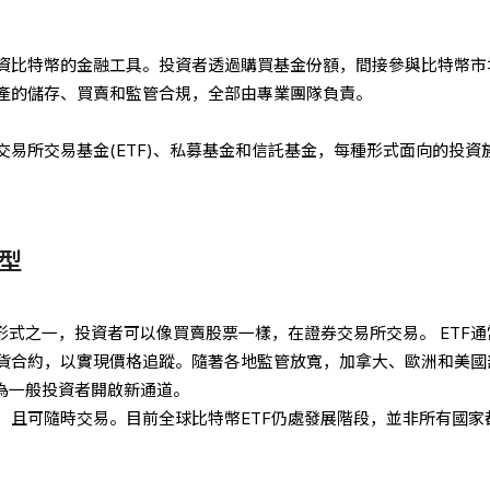
資比特幣的金融工具。投資者透過購買基金份額，間接參與比特幣市
產的儲存、買賣和監管合規，全部由專業團隊負責。
易所交易基金(ETF)、私募基金和信託基金，每種形式面向的投資
型
形式之一，投資者可以像買賣股票一樣，在證券交易所交易。 ETF通
貨合約，以實現價格追蹤。隨著各地監管放寬，加拿大、歐洲和美國
，為一般投資者開啟新通道。
，且可隨時交易。目前全球比特幣ETF仍處發展階段，並非所有國家