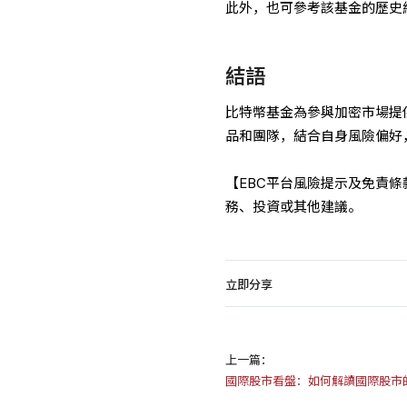
此外，也可參考該基金的歷史
結語
比特幣基金為參與加密市場提
品和團隊，結合自身風險偏好
【EBC平台風險提示及免責
務、投資或其他建議。
立即分享
上一篇：
國際股市看盤：如何解讀國際股市