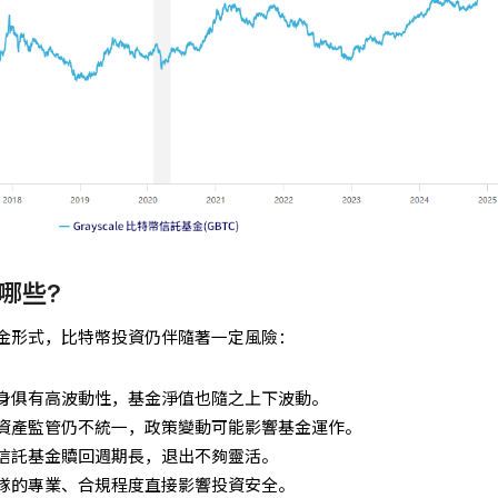
哪些?
金形式，比特幣投資仍伴隨著一定風險：
身俱有高波動性，基金淨值也隨之上下波動。
資產監管仍不統一，政策變動可能影響基金運作。
信託基金贖回週期長，退出不夠靈活。
隊的專業、合規程度直接影響投資安全。