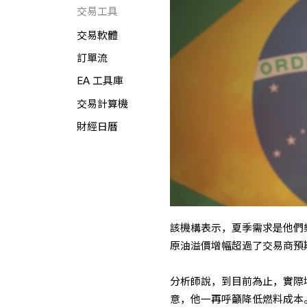
交易工具
交易軟體
訂單流
EA 工具庫
交易計算機
財經日曆
該機構表示，夏季需求是他們
原油溢價增幅超過了交易商預
分析師說，到目前為止，實際
意，他一再呼籲降低燃料成本