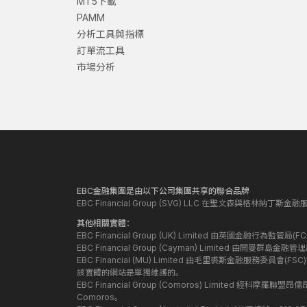
MT5下載
PAMM
分析工具與指標
訂單流工具
市場分析
EBC金融集團是由以下公司集團共享的聯合品牌
EBC Financial Group (SVG) LLC 在聖文森與格林納
其他相關實體：
EBC Financial Group (UK) Limited 由英國金融行為
EBC Financial Group (Cayman) Limited 由開曼
EBC Financial (MU) Limited 由毛里裘斯金融服務委員會(FSC
該實體的網站是單獨維護的。
EBC Financial Group (Comoros) Limited 經科摩羅聯
Comoros。