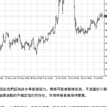
，因此我們認為該水準是強阻力。價格可能會略微走高，不過鑑於川
油價波動的不確定性仍然存在，市場參與者需保持警覺。