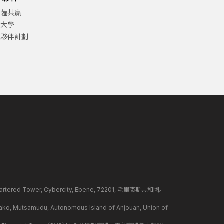
巴薩共贏
津大學
作夥伴計劃
ed Tower, Cybercity, Ebene, 72201, 毛里裘斯共和國。
mudu, Autonomous Island of Anjouan, Union of