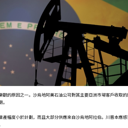
樂觀的原因之一。沙烏地阿美石油公司對其主要亞洲市場客戶收取的
期。
增產幅度小於計劃，而且大部分供應來自沙烏地阿拉伯。川普本應感
。