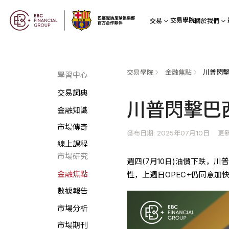
交易學院
交易
關於我們
交易學院
金融焦點
川普閃擊
學習中心
交易詞典
川普閃擊巴
金融知識
市場傳奇
發布日期: 2025年07月10日
更新
線上課程
市場研究
週四(7月10日)油價下跌，
金融焦點
性，上週日OPEC+仍同意加
數據報告
市場分析
市場期刊