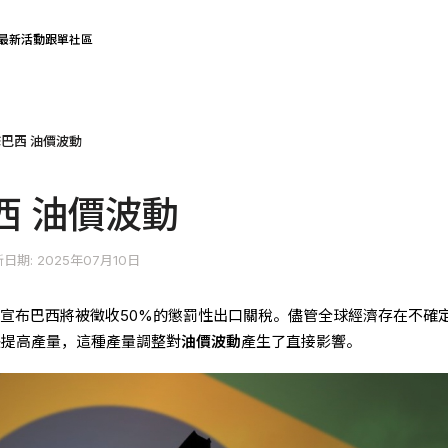
最新活動
跟單社區
巴西 油價波動
西 油價波動
日期: 2025年07月10日
川普宣布巴西將被徵收50%的懲罰性出口關稅。儘管全球經濟存在不確
快提高產量，這種產量調整對
油價波動
產生了直接影響。