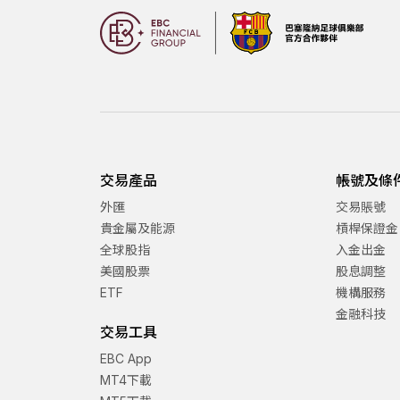
交易產品
帳號及條
外匯
交易賬號
貴金屬及能源
槓桿保證金
全球股指
入金出金
美國股票
股息調整
ETF
機構服務
金融科技
交易工具
EBC App
MT4下載