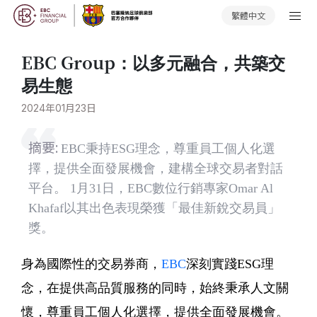
繁體中文
EBC Group：以多元融合，共築交
易生態
2024年01月23日
摘要:
EBC秉持ESG理念，尊重員工個人化選
擇，提供全面發展機會，建構全球交易者對話
平台。 1月31日，EBC數位行銷專家Omar Al
Khafaf以其出色表現榮獲「最佳新銳交易員」
獎。
身為國際性的交易券商，
EBC
深刻實踐ESG理
念，在提供高品質服務的同時，始終秉承人文關
懷，尊重員工個人化選擇，提供全面發展機會。