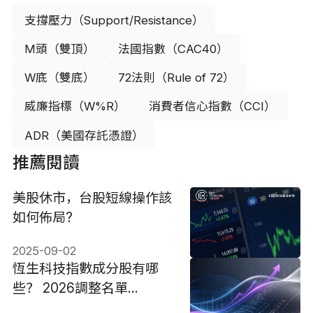
支撐壓力（Support/Resistance）
M頭（雙頂）
法國指數（CAC40）
W底（雙底）
72法則（Rule of 72）
威廉指標（W%R）
消費者信心指數（CCI）
ADR（美國存託憑證）
推薦閱讀
美股休市，台股短線操作該
如何佈局?
2025-09-02
恆生科技指數成分股有哪
些？ 2026調整名單
+ETF+走勢分析