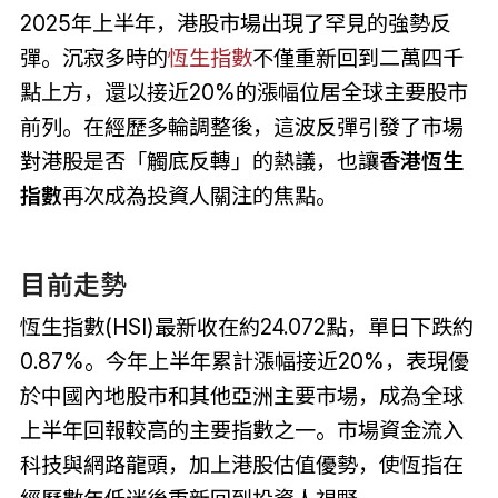
2025年上半年，港股市場出現了罕見的強勢反
彈。沉寂多時的
恆生指數
不僅重新回到二萬四千
點上方，還以接近20%的漲幅位居全球主要股市
前列。在經歷多輪調整後，這波反彈引發了市場
對港股是否「觸底反轉」的熱議，也讓
香港恆生
指數
再次成為投資人關注的焦點。
目前走勢
恆生指數(HSI)最新收在約24.072點，單日下跌約
0.87%。今年上半年累計漲幅接近20%，表現優
於中國內地股市和其他亞洲主要市場，成為全球
上半年回報較高的主要指數之一。市場資金流入
科技與網路龍頭，加上港股估值優勢，使恆指在