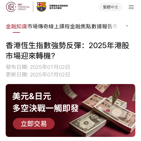
繁體中文
詞典
金融知識
市場傳奇
線上課程
金融焦點
數據報告
市場分析
市
香港恆生指數強勢反彈：2025年港股
市場迎來轉機?
發布日期: 2025年07月02日
更新日期: 2025年07月02日