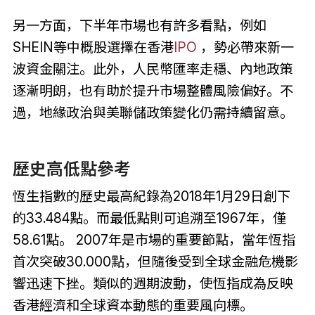
另一方面，下半年市場也有許多看點，例如
SHEIN等中概股選擇在香港
IPO
，勢必帶來新一
波資金關注。此外，人民幣匯率走穩、內地政策
逐漸明朗，也有助於提升市場整體風險偏好。不
過，地緣政治與美聯儲政策變化仍需持續留意。
歷史高低點參考
恆生指數的歷史最高紀錄為2018年1月29日創下
的33.484點。而最低點則可追溯至1967年，僅
58.61點。 2007年是市場的重要節點，當年恆指
首次突破30.000點，但隨後受到全球金融危機影
響迅速下挫。類似的週期波動，使恆指成為反映
香港經濟和全球資本動態的重要風向標。