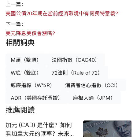
上一篇：
美國公債20年期在當前經濟環境中有何獨特意義?
下一篇：
美元降息美債會漲嗎?
相關詞典
M頭（雙頂）
法國指數（CAC40）
W底（雙底）
72法則（Rule of 72）
威廉指標（W%R）
消費者信心指數（CCI）
ADR（美國存託憑證）
摩根大通（JPM）
推薦閱讀
加元 (CAD) 是什麼？如何
看加拿大元的匯率？未來走