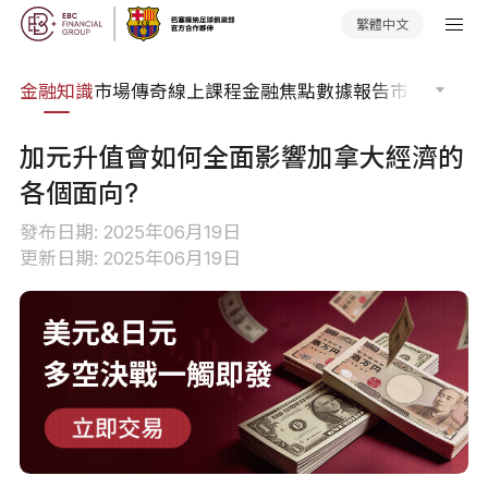
繁體中文
詞典
金融知識
市場傳奇
線上課程
金融焦點
數據報告
市場分析
市
加元升值會如何全面影響加拿大經濟的
各個面向?
發布日期: 2025年06月19日
更新日期: 2025年06月19日