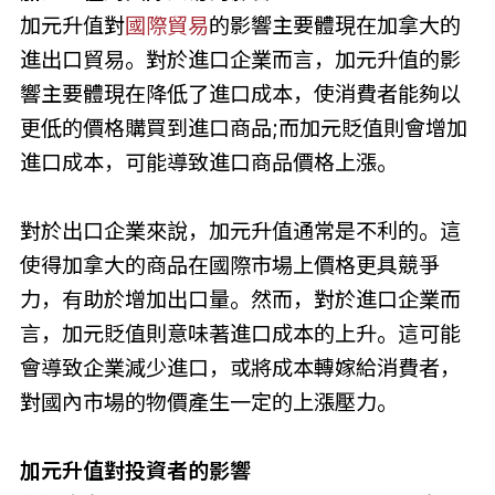
加元升值對
國際貿易
的影響主要體現在加拿大的
進出口貿易。對於進口企業而言，加元升值的影
響主要體現在降低了進口成本，使消費者能夠以
更低的價格購買到進口商品;而加元貶值則會增加
進口成本，可能導致進口商品價格上漲。
對於出口企業來說，加元升值通常是不利的。這
使得加拿大的商品在國際市場上價格更具競爭
力，有助於增加出口量。然而，對於進口企業而
言，加元貶值則意味著進口成本的上升。這可能
會導致企業減少進口，或將成本轉嫁給消費者，
對國內市場的物價產生一定的上漲壓力。
加元升值對投資者的影響