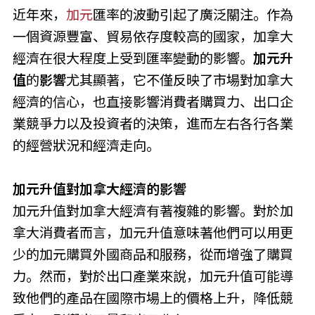
近年來，
加元
匯率的波動引起了廣泛關注。作為
一個資源豐富、貿易依存度較高的國家，加拿大
經濟在很大程度上受到匯率變動的影響。
加元升
值
的
影響
尤其顯著，它不僅反映了市場對加拿大
經濟的信心，也直接影響消費者購買力、出口企
業競爭力以及投資者的決策，進而左右各行各業
的經營狀況和經濟走向。
加元升值對加拿大經濟的影響
加元升值對加拿大經濟有著複雜的影響。對於加
拿大消費者而言，加元升值意味著他們可以用更
少的加元購買外國商品和服務，從而增強了購買
力。然而，對於出口產業來說，加元升值可能導
致他們的產品在國際市場上的價格上升，降低競