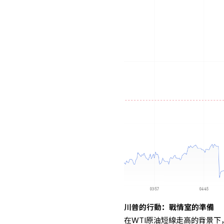
川普的行動：戰情室的準備
在WTI原油短線走高的背景