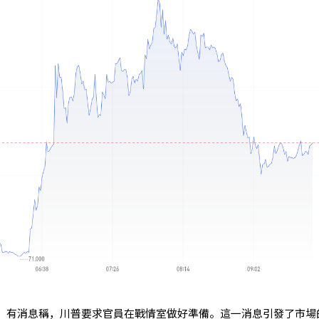
下，有消息稱，川普要求官員在戰情室做好準備。這一消息引發了市場