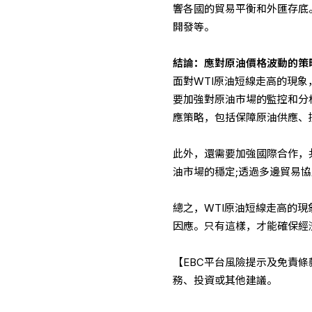
響各國的貿易平衡和外匯存底
開發等。
結論：應對原油價格波動的策
面對WTI原油短線走高的現
要加強對原油市場的監控和分
應策略，包括保障原油供應、
此外，還需要加強國際合作，
油市場的穩定;透過多邊貿易
總之，WTI原油短線走高的
因應。只有這樣，才能確保經
【EBC平台風險提示及免責
務、投資或其他建議。