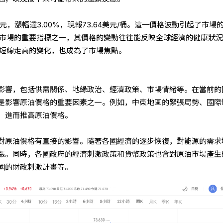
元，漲幅達3.00%，現報73.64美元/桶。這一價格波動引起了市場
原油市場的重要指標之一，其價格的變動往往能反映全球經濟的健康狀
油短線走高的變化，也成為了市場焦點。
影響，包括供需關係、地緣政治、經濟政策、市場情緒等。在當前的
是影響原油價格的重要因素之一。例如，中東地區的緊張局勢、國際
，進而推高原油價格。
對原油價格有直接的影響。隨著各國經濟的逐步恢復，對能源的需求
漲。同時，各國政府的經濟刺激政策和貨幣政策也會對原油市場產生
國的財政刺激計畫等。