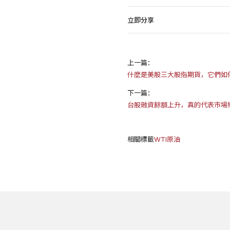
立即分享
上一篇：
什麼是美股三大股指期貨，它們如
下一篇：
台股融資餘額上升，真的代表市場
相關標籤
WTI原油