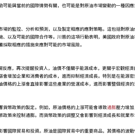
動可能與當前的國際情勢有關，也可能是對原油市場變動的一種因應
市場的監控、分析和預測，以及製定相應的應對策略。這包括對原油
施、以及可能的國際合作等。川普的這項行動表明，美國政府對原油
備採取相應的措施來應對可能的市場風險。
市場反應，再次提醒投資人，油價不僅關乎能源成本，更關乎宏觀經濟
漲會增加企業和消費者的成本，進而抑制經濟成長。特別是在能源密
油價格的上漲會直接影響這些產業的營運成本，進而影響整個經濟的
響貨幣政策的製定。例如，原油價格的上漲可能會導致
通膨
壓力增加
幣政策來控制通膨。而貨幣政策的調整又會影響到經濟成長和就業市
影響國際貿易和投資。原油是國際貿易中的重要商品，其價格的波動