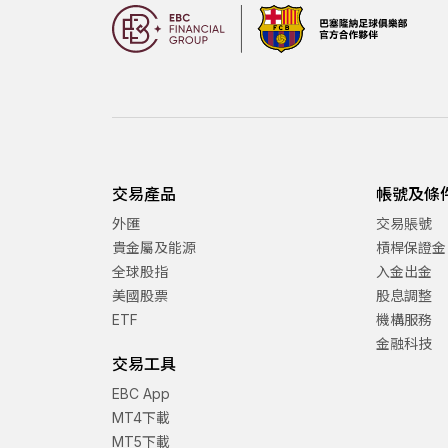
交易產品
帳號及條
外匯
交易賬號
貴金屬及能源
槓桿保證金
全球股指
入金出金
美國股票
股息調整
ETF
機構服務
金融科技
交易工具
EBC App
MT4下載
MT5下載