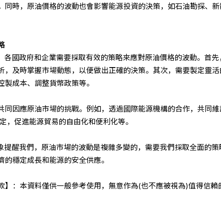
。同時，原油價格的波動也會影響能源投資的決策，如石油勘探、新
略
象，各國政府和企業需要採取有效的策略來應對原油價格的波動。首先
析，及時掌握市場動態，以便做出正確的決策。其次，需要製定靈活
控製成本、調整貨幣政策等。
共同因應原油市場的挑戰。例如，透過國際能源機構的合作，共同維
協定，促進能源貿易的自由化和便利化等。
現象提醒我們，原油市場的波動是複雜多變的，需要我們採取全面的策
濟的穩定成長和能源的安全供應。
條款】：本資料僅供一般參考使用，無意作為(也不應被視為)值得信賴