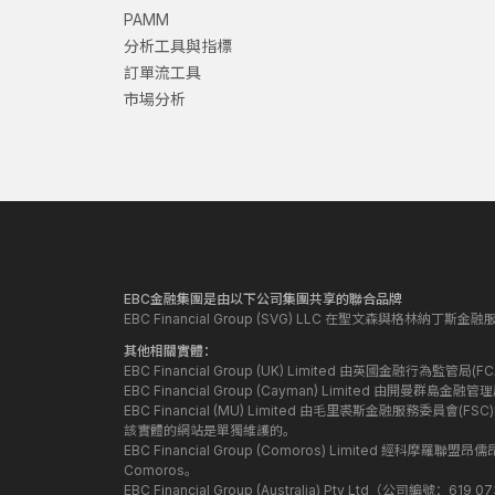
PAMM
分析工具與指標
訂單流工具
市場分析
EBC金融集團是由以下公司集團共享的聯合品牌
EBC Financial Group (SVG) LLC 在聖文森與格林納
其他相關實體：
EBC Financial Group (UK) Limited 由英國金融行為
EBC Financial Group (Cayman) Limited 由開曼
EBC Financial (MU) Limited 由毛里裘斯金融服務委員會(FSC
該實體的網站是單獨維護的。
EBC Financial Group (Comoros) Limited 經科摩羅聯
Comoros。
EBC Financial Group (Australia) Pty Ltd（公