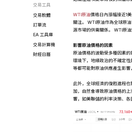
交易工具
WTI原油
價格日內漲幅接近1美
交易軟體
關注。 WTI原油作為全球
訂單流
源市場的供需關係。 WTI原
EA 工具庫
交易計算機
影響原油價格的因素
原油價格的波動受多種因素的
財經日曆
環境下，地緣政治的不確定性
等都可能對原油供應產生影響
此外，全球經濟的復甦進程也
加，自然會導致原油價格的上
響，如美聯儲的利率決策、各