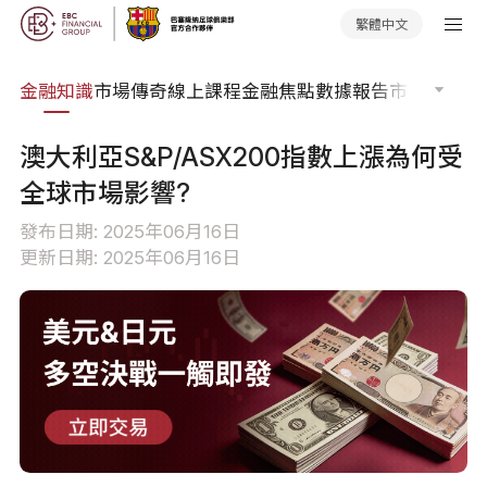
繁體中文
詞典
金融知識
市場傳奇
線上課程
金融焦點
數據報告
市場分析
市
澳大利亞S&P/ASX200指數上漲為何受
全球市場影響?
發布日期: 2025年06月16日
更新日期: 2025年06月16日