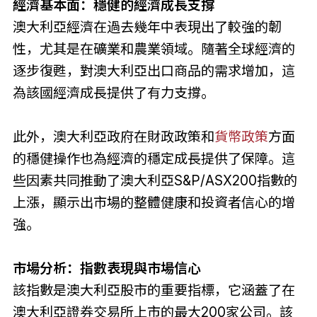
經濟基本面：
穩健的經濟成長支撐
澳大利亞經濟在過去幾年中表現出了較強的韌
性，尤其是在礦業和農業領域。隨著全球經濟的
逐步復甦，對澳大利亞出口商品的需求增加，這
為該國經濟成長提供了有力支撐。
此外，澳大利亞政府在財政政策和
貨幣政策
方面
的穩健操作也為經濟的穩定成長提供了保障。這
些因素共同推動了澳大利亞S&P/ASX200指數的
上漲，顯示出市場的整體健康和投資者信心的增
強。
市場分析：指數表現與市場信心
該指數是澳大利亞股市的重要指標，它涵蓋了在
澳大利亞證券交易所上市的最大200家公司。該