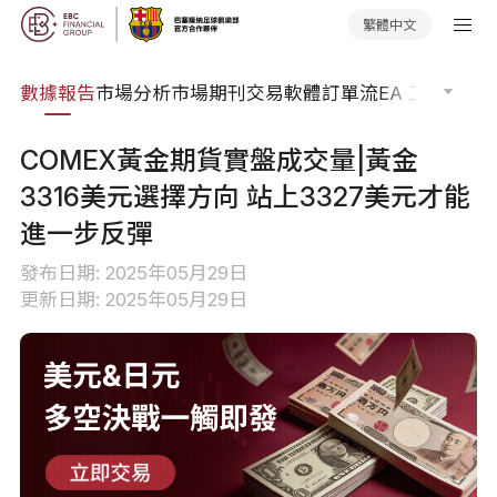
繁體中文
焦點
數據報告
市場分析
市場期刊
交易軟體
訂單流
EA 工具庫
交
COMEX黃金期貨實盤成交量|黃金
3316美元選擇方向 站上3327美元才能
進一步反彈
發布日期: 2025年05月29日
更新日期: 2025年05月29日