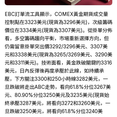
EBC訂單流工具顯示，COMEX黃金期貨成交量
控制點在3323美元(現貨為3296美元)，次級籌碼
價位在3334美元(現貨為3307美元)。從掛單分佈
看，多空籌碼趨向平衡，市場重新選擇方向，但
仍需留意掛單突出價3292/3296美元、3307美
元和3338美元(現貨為3265/3269美元、3290美
元和3311美元)。技術面看，黃金跌破關鍵的3316
美元，日內反彈後再度承壓於此線，如持續承
壓，下方關注3300和250小時線3282美元，一
旦跌破將走出ABC走勢，看向61.8%分位3267美
元、80.90%分位3250美元及3235美元(現貨始
終承壓3287美元，將看向3272和3260美元，一
旦跌破3250美元，將看向61.8%分位3240美