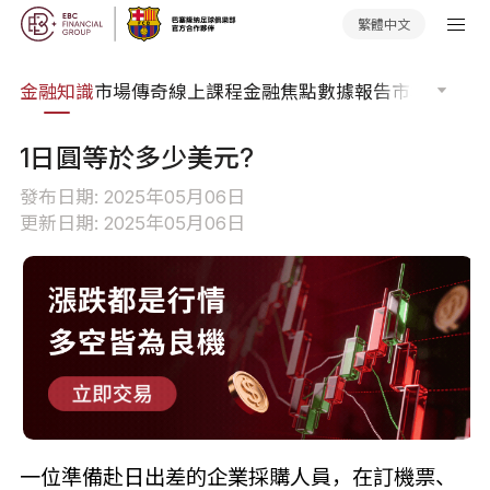
繁體中文
詞典
金融知識
市場傳奇
線上課程
金融焦點
數據報告
市場分析
市
1日圓等於多少美元?
發布日期: 2025年05月06日
更新日期: 2025年05月06日
一位準備赴日出差的企業採購人員，在訂機票、