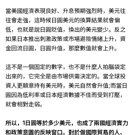
當美國經濟表現良好、升息預期強烈時，美元往
往會走強，這時候日圓美元的換算結果就會偏
低，也就是說日圓貶值，換出的美元變少。反之
如果日本推出刺激政策或市場避險情緒上升，資
金回流日圓，日圓升值，那麼數值就會上升。
這不是一個固定的數字，也不是什麼人拍腦袋定
出來的，它完全是由市場供需決定的。當全球投
資人更願意持有美元時，美元自然會升值;而當日
圓因為低利率或日本經濟數據不佳而受到打壓，
就會相對走弱。
所以，1日圓等於多少美元，也成了兩國經濟實力
和政策意圖的反映窗口。對於做國際貿易的人、