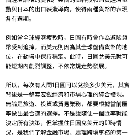
動與日本的出口製造導向，使得兩種貨幣的表現
各有週期。
例如當全球經濟疲軟時，日圓有時會作為避險貨
幣受到追捧，而美元則因為其全球儲備貨幣的地
位，在動盪中保持穩定。此時，日圓兌美元就可
能短期內劇烈調整，不依常規走勢發展。
所以，每次有人問1日圓可以兌換多少美元，其實
背後是一整套宏觀經濟和市場心理的綜合體現。
無論是旅遊、投資或貿易業務，都要根據當前匯
率做出最合適的選擇。不是說隨便一個匯率就能
決定所有決策，但掌握住日圓兌美元的即時情
況，是我們了解金融市場、處理跨境事務的第一