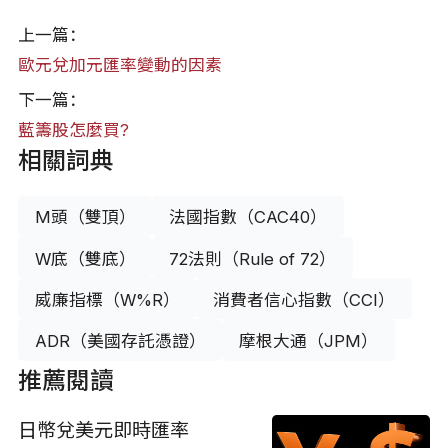
上一篇：
歐元兌加元匯率變動的因素
下一篇：
藍籌股怎麼買?
相關詞典
M頭（雙頂）
法國指數（CAC40）
W底（雙底）
72法則（Rule of 72）
威廉指標（W%R）
消費者信心指數（CCI）
ADR（美國存託憑證）
摩根大通（JPM）
推薦閱讀
日幣兌美元即時匯率