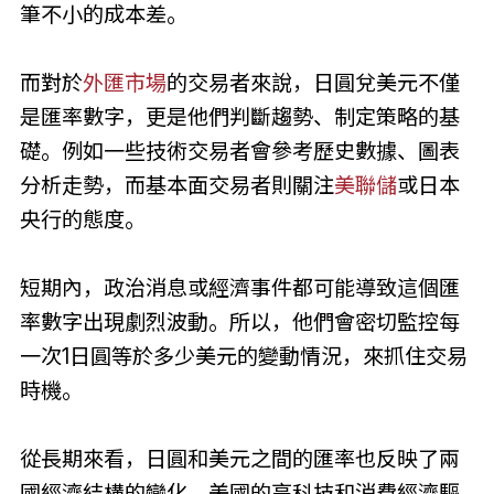
筆不小的成本差。
而對於
外匯市場
的交易者來說，日圓兌美元不僅
是匯率數字，更是他們判斷趨勢、制定策略的基
礎。例如一些技術交易者會參考歷史數據、圖表
分析走勢，而基本面交易者則關注
美聯儲
或日本
央行的態度。
短期內，政治消息或經濟事件都可能導致這個匯
率數字出現劇烈波動。所以，他們會密切監控每
一次1日圓等於多少美元的變動情況，來抓住交易
時機。
從長期來看，日圓和美元之間的匯率也反映了兩
國經濟結構的變化。美國的高科技和消費經濟驅