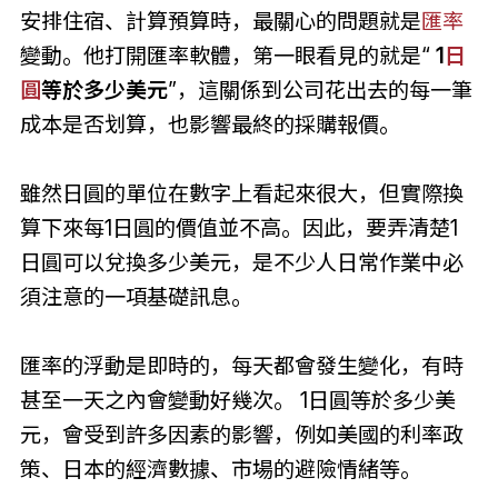
安排住宿、計算預算時，最關心的問題就是
匯率
變動。他打開匯率軟體，第一眼看見的就是“
1
日
圓
等於多少美元
”，這關係到公司花出去的每一筆
成本是否划算，也影響最終的採購報價。
雖然日圓的單位在數字上看起來很大，但實際換
算下來每1日圓的價值並不高。因此，要弄清楚1
日圓可以兌換多少美元，是不少人日常作業中必
須注意的一項基礎訊息。
匯率的浮動是即時的，每天都會發生變化，有時
甚至一天之內會變動好幾次。 1日圓等於多少美
元，會受到許多因素的影響，例如美國的利率政
策、日本的經濟數據、市場的避險情緒等。