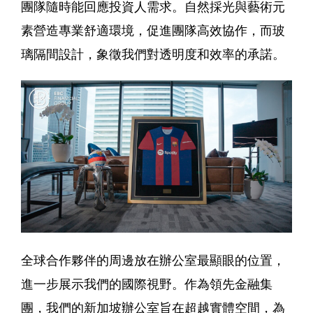
團隊隨時能回應投資人需求。自然採光與藝術元
素營造專業舒適環境，促進團隊高效協作，而玻
璃隔間設計，象徵我們對透明度和效率的承諾。
全球合作夥伴的周邊放在辦公室最顯眼的位置，
進一步展示我們的國際視野。作為領先金融集
團，我們的新加坡辦公室旨在超越實體空間，為