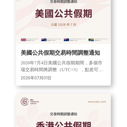
美國公共假期交易時間調整通知
2026年7月4日美國公共假期期間，多個市
場交易時間將調整（UTC+3），點差可能
擴大且流動性下降。投資者需留意市場波
2026年07月01日
動風險，並可聯繫EBC客服或專屬顧問獲
取支援。