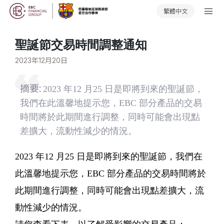
繁體中文
聖誕節交易時間調整通知
2023年12月20日
摘要:
2023 年12 月25 日是即將到來的聖誕節，
我們在此溫馨地提示您，EBC 部分產品的交易
時間將於此期間進行調整，同時可能會出現點
差擴大，流動性減少的情況。
2023 年12 月25 日是即將到來的聖誕節，我們在
此溫馨地提示您，EBC 部分產品的交易時間將於
此期間進行調整，同時可能會出現點差擴大，流
動性減少的情況。