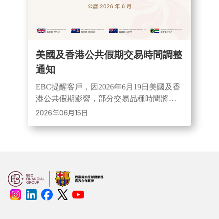
美國及香港公共假期交易時間調整
通知
EBC提醒客戶，因2026年6月19日美國及香
港公共假期影響，部分交易品種時間將調
整。期間市場或出現點差擴大、流動性降
2026年06月15日
低情況，投資人可提前關注交易安排並諮
詢客服。