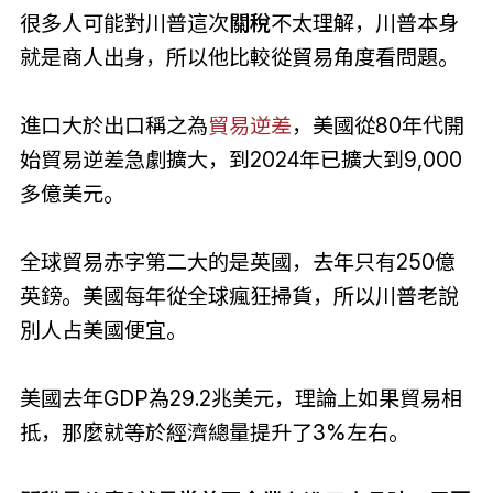
很多人可能對川普這次
關稅
不太理解，川普本身
就是商人出身，所以他比較從貿易角度看問題。
進口大於出口稱之為
貿易逆差
，美國從80年代開
始貿易逆差急劇擴大，到2024年已擴大到9,000
多億美元。
全球貿易赤字第二大的是英國，去年只有250億
英鎊。美國每年從全球瘋狂掃貨，所以川普老說
別人占美國便宜。
美國去年GDP為29.2兆美元，理論上如果貿易相
抵，那麼就等於經濟總量提升了3%左右。