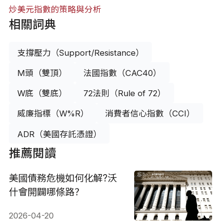
炒美元指數的策略與分析
相關詞典
支撐壓力（Support/Resistance）
M頭（雙頂）
法國指數（CAC40）
W底（雙底）
72法則（Rule of 72）
威廉指標（W%R）
消費者信心指數（CCI）
ADR（美國存託憑證）
推薦閱讀
美國債務危機如何化解?沃
什會開闢哪條路？
2026-04-20