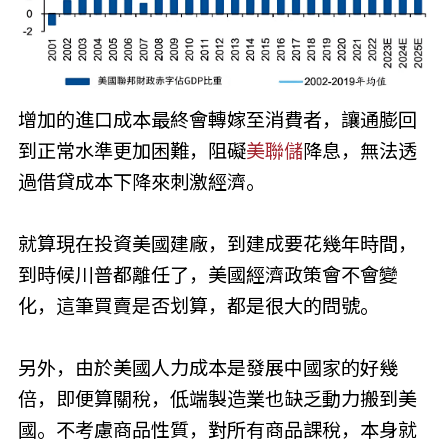
增加的進口成本最終會轉嫁至消費者，讓通膨回
到正常水準更加困難，阻礙
美聯儲
降息，無法透
過借貸成本下降來刺激經濟。
就算現在投資美國建廠，到建成要花幾年時間，
到時候川普都離任了，美國經濟政策會不會變
化，這筆買賣是否划算，都是很大的問號。
另外，由於美國人力成本是發展中國家的好幾
倍，即便算關稅，低端製造業也缺乏動力搬到美
國。不考慮商品性質，對所有商品課稅，本身就