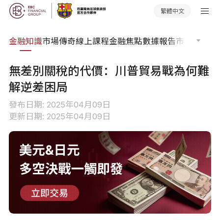
繁體中文
詞典
金融知識
市場傳奇
線上課程
金融焦點
數據報告
市場分析
市
無差別關稅的代價：川普貿易戰為何難
解逆差困局
發布日期: 2025年04月09日
更新日期: 2025年04月09日