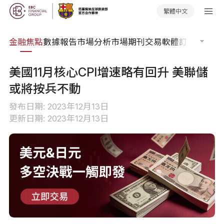
繁體中文
課程
金融焦點
數據報告
市場分析
市場期刊
交易軟體
訂單流
EA 
美國11月核心CPI增速略有回升 美聯儲
或將按兵不動
發布日期: 2023年12月13日
更新日期: 2023年12月13日