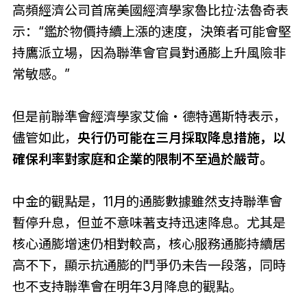
高頻經濟公司首席美國經濟學家魯比拉·法魯奇表
示：“鑑於物價持續上漲的速度，決策者可能會堅
持鷹派立場，因為聯準會官員對通膨上升風險非
常敏感。”
但是前聯準會經濟學家艾倫‧德特邁斯特表示，
儘管如此，
央行仍可能在三月採取降息措施，以
確保利率對家庭和企業的限制不至過於嚴苛。
中金的觀點是，11月的通膨數據雖然支持聯準會
暫停升息，但並不意味著支持迅速降息。尤其是
核心通膨增速仍相對較高，核心服務通膨持續居
高不下，顯示抗通膨的鬥爭仍未告一段落，同時
也不支持聯準會在明年3月降息的觀點。