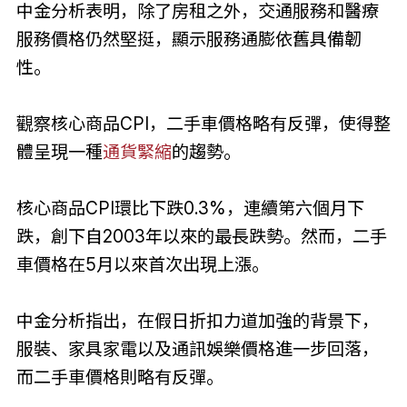
中金分析表明，除了房租之外，交通服務和醫療
服務價格仍然堅挺，顯示服務通膨依舊具備韌
性。
觀察核心商品CPI，二手車價格略有反彈，使得整
體呈現一種
通貨緊縮
的趨勢。
核心商品CPI環比下跌0.3%，連續第六個月下
跌，創下自2003年以來的最長跌勢。然而，二手
車價格在5月以來首次出現上漲。
中金分析指出，在假日折扣力道加強的背景下，
服裝、家具家電以及通訊娛樂價格進一步回落，
而二手車價格則略有反彈。