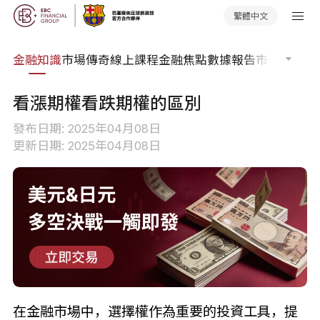
繁體中文
詞典
金融知識
市場傳奇
線上課程
金融焦點
數據報告
市場分析
市
看漲期權看跌期權的區別
發布日期: 2025年04月08日
更新日期: 2025年04月08日
在金融市場中，選擇權作為重要的投資工具，提