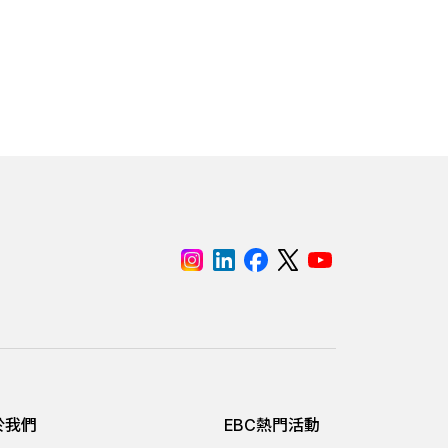
於我們
EBC熱門活動