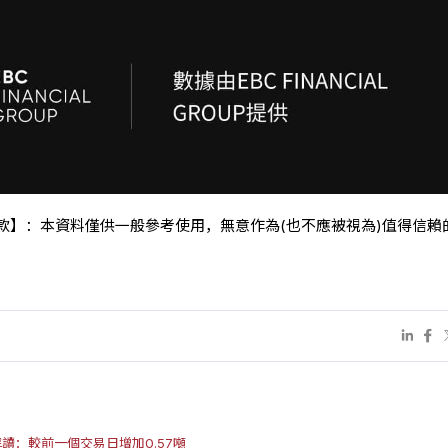
條款】：本資料僅供一般參考使用，無意作為(也不應被視為)值得信賴
解讀：較前一個交易日增加0.57噸