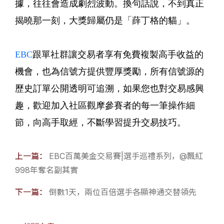
據，往往會造成劇烈波動。換句話說，不到真正
揭曉那一刻，大獎歸屬仍是「薛丁格的貓」。
EBC
跟單社群讓交易者享有免費複製高手收益的
機會，也為信號方提供豐厚獎勵，所有信號源的
歷史訂單公開透明可追溯，如果您也對交易感興
趣，歡迎加入社區觀摩參賽者的每一筆操作細
節，向高手取經，不斷學習提升交易技巧。
上一篇：
EBC百萬美金交易賽|選手巡禮系列，@飄紅
998年奪名副其實
下一篇：
倒數1天，兩位百倍選手各顯神通交替領先