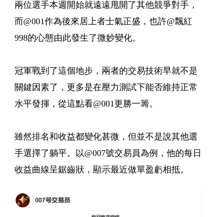
兩位選手本週開始就遠遠甩開了其他競爭對手，
而@001作為後來居上者士氣正盛，也許@飄紅
998的心態由此發生了微妙變化。
冠軍戰到了這個地步，兩者的交易技術早就不是
關鍵因素了，更多是在壓力測試下能否維持正常
水平發揮，從這點看@001更勝一籌。
雖然排名和收益都變化甚微，但並不是說其他選
手選擇了躺平。以@007號交易員為例，他的每日
收益曲線呈鋸齒狀，顯示最近做單盈虧相抵。