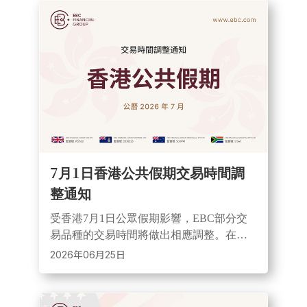
7月1日香港公共假期交易時間調
整通知
受香港7月1日公眾假期影響，EBC部分交
易品種的交易時間將做出相應調整。在此
期間，市場流動性可能減弱、點差或出現
2026年06月25日
擴大情況，建議投資者合理控制部位並做
好風險管理。