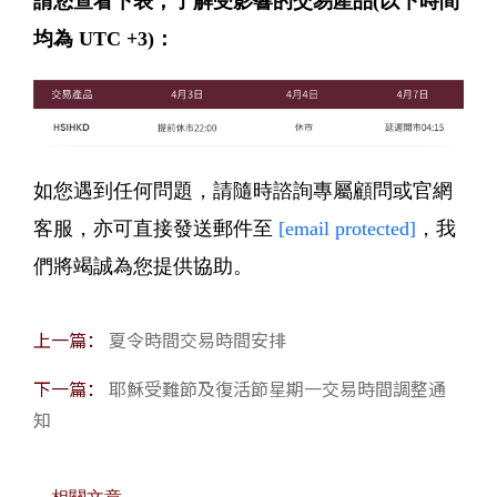
請您查看下表，了解受影響的交易產品(以下時間
均為 UTC +3)：
如您遇到任何問題，請隨時諮詢專屬顧問或官網
客服，亦可直接發送郵件至
[email protected]
，我
們將竭誠為您提供協助。
上一篇：
夏令時間交易時間安排
下一篇：
耶穌受難節及復活節星期一交易時間調整通
知