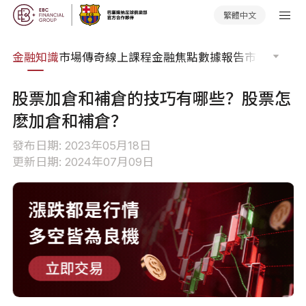
繁體中文
詞典
金融知識
市場傳奇
線上課程
金融焦點
數據報告
市場分析
市
股票加倉和補倉的技巧有哪些？股票怎
麽加倉和補倉？
發布日期: 2023年05月18日
更新日期: 2024年07月09日