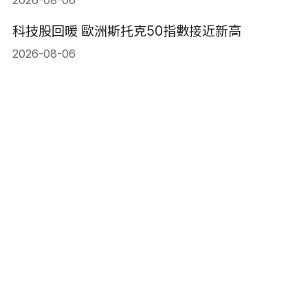
科技股回暖 歐洲斯托克50指數接近新高
2026-08-06