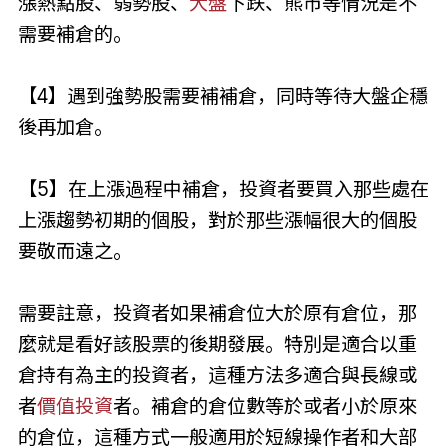
漲熱點股、弱勢股、
大盤
下跌、熊市等情況是不
需要補倉的。
【4】遇到強勢股需要補補倉，同時等待大盤企穩
後再加倉。
【5】在上漲過程中補倉，投資者要買入那些處在
上漲趨勢初期的個股，對於那些漲幅很大的個股
要敬而遠之。
需要註意，投資者如果補倉位大於原有倉位，那
麼就是看好該股票的後期發展。特別是適合以重
倉持有為主的投資者，這種方法多適合與長線或
者
價值投資
者。補倉的倉位數等於或者小於原來
的倉位，這種方式一般適用於短線操作者和大部