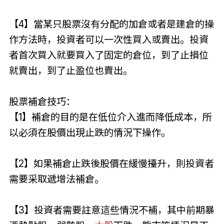
【4】當某只股票沒有分配的加倉或者是建倉的操
作方法時，投資者可以一次性買入或賣出。投資
者首次買入就要買入了固定的倉位，到了止損位
就賣出，到了止盈位也賣出。
股票補倉技巧：
【1】補倉的目的是在低位介入進而降低成本，所
以必須在股價出現止跌的情況下操作。
【2】如果補倉止跌後股價在緩慢擡升，則投資者
需要采取遞增法補倉。
【3】投資者需要註意這些情況不補，其中前期暴